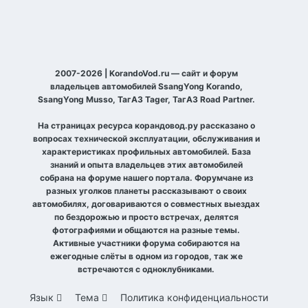
2007-2026 | KorandoVod.ru — сайт и форум
владельцев автомобилей SsangYong Korando,
SsangYong Musso, ТагАЗ Tager, ТагАЗ Road Partner.
На страницах ресурса корандовод.ру рассказано о
вопросах технической эксплуатации, обслуживания и
характеристиках профильных автомобилей. База
знаний и опыта владельцев этих автомобилей
собрана на форуме нашего портала. Форумчане из
разных уголков планеты рассказывают о своих
автомобилях, договариваются о совместных выездах
по бездорожью и просто встречах, делятся
фотографиями и общаются на разные темы.
Активные участники форума собираются на
ежегодные слёты в одном из городов, так же
встречаются с одноклубниками.
Язык
Тема
Политика конфиденциальности