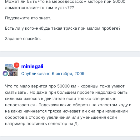
Может ли быть что на мерседесовском моторе при 50000
ломаются какие-то там муфты???
Подскажите кто знает.
Есть ли у кого-нибудь такая тряска при малом пробеге?
Заранее спасибо.
minlegali
Опубликовано
6 октября, 2009
Что то мало верится про 50000 км - корейцы тоже умеют
сматывать . Но даже при большем пробеге недолжно быть
сильных износов в двигателе если только специально
непостараться . Подскажи какие обороты на холостом ходу и
на каких начинается тряска исчезает ли она при изменении
оборотов в сторону увеличения или уменьшения если
например поставить селектор на Д.