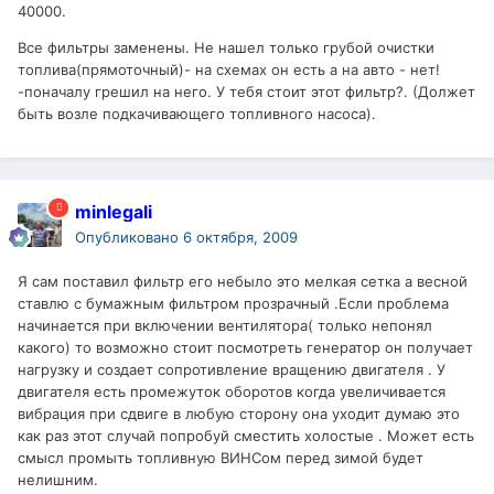
40000.
Все фильтры заменены. Не нашел только грубой очистки
топлива(прямоточный)- на схемах он есть а на авто - нет!
-поначалу грешил на него. У тебя стоит этот фильтр?. (Должет
быть возле подкачивающего топливного насоса).
minlegali
Опубликовано
6 октября, 2009
Я сам поставил фильтр его небыло это мелкая сетка а весной
ставлю с бумажным фильтром прозрачный .Если проблема
начинается при включении вентилятора( только непонял
какого) то возможно стоит посмотреть генератор он получает
нагрузку и создает сопротивление вращению двигателя . У
двигателя есть промежуток оборотов когда увеличивается
вибрация при сдвиге в любую сторону она уходит думаю это
как раз этот случай попробуй сместить холостые . Может есть
смысл промыть топливную ВИНСом перед зимой будет
нелишним.