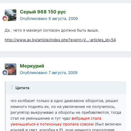
Серый 968 150 рус
Опубликовано
6 августа, 2009
Да , чето я маханул согласен должна быть выше.
http://www.av.by/article/index.php?event=V...;articles_id=54
Меркурий
Опубликовано
7 августа, 2009
Цитата
что колбасит только в одно диапазоне оборотов, решил
немного поднять их, но на увеличение не получилось,
регулятор выкручиваю а обороты не прибавляются, тогда
стал на уменьшение и тут чудо
вибрация стала
уменьшаться и потихоньку пропала совсем
(был включен
кондей и свет, коробка в Р), еще немного поколдовав