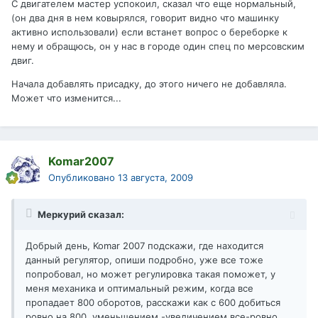
С двигателем мастер успокоил, сказал что еще нормальный,
(он два дня в нем ковырялся, говорит видно что машинку
активно использовали) если встанет вопрос о береборке к
нему и обращюсь, он у нас в городе один спец по мерсовским
двиг.
Начала добавлять присадку, до этого ничего не добавляла.
Может что изменится...
Komar2007
Опубликовано
13 августа, 2009
Меркурий сказал:
Добрый день, Komar 2007 подскажи, где находится
данный регулятор, опиши подробно, уже все тоже
попробовал, но может регулировка такая поможет, у
меня механика и оптимальный режим, когда все
пропадает 800 оборотов, расскажи как с 600 добиться
ровно на 800, уменьшением -увеличением все-ровно,