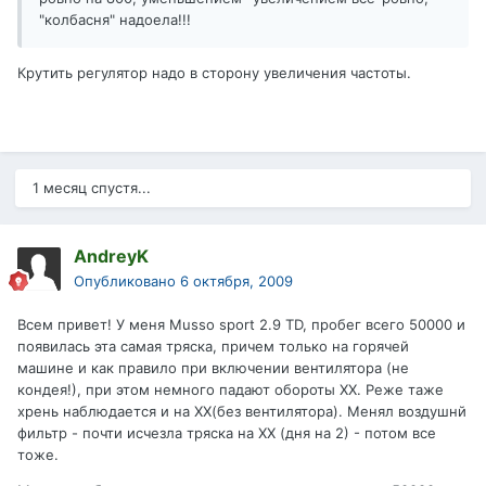
"колбасня" надоела!!!
Крутить регулятор надо в сторону увеличения частоты.
1 месяц спустя...
AndreyK
Опубликовано
6 октября, 2009
Всем привет! У меня Musso sport 2.9 TD, пробег всего 50000 и
появилась эта самая тряска, причем только на горячей
машине и как правило при включении вентилятора (не
кондея!), при этом немного падают обороты ХХ. Реже таже
хрень наблюдается и на ХХ(без вентилятора). Менял воздушнй
фильтр - почти исчезла тряска на ХХ (дня на 2) - потом все
тоже.