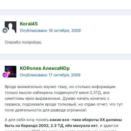
Koral45
Опубликовано
16 октября, 2009
Спасибо попробую.
KORолев АлексаNDр
Опубликовано
17 октября, 2009
Вроде внимательно изучил тему, но столько информации
только мысли набекрень подвинуло!У меня 2,3ТД, все
симптомы ярко выраженные. Думаю начать конечно с
сервиса, подсказали вроде толковый, но отдаю отчет, что тут
поле деятельности для развода огромное!
А для себя хочу понять
какие все -таки обороты ХХ должны
быть на Корандо 2002, 2.3 ТД, ибо мануала нет
, и здается