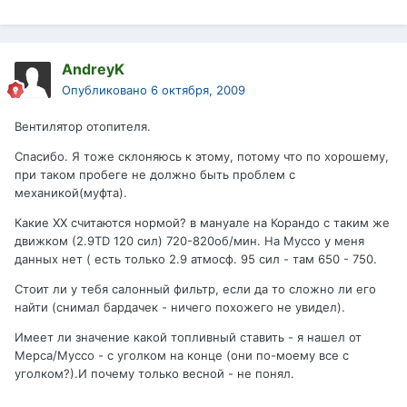
AndreyK
Опубликовано
6 октября, 2009
Вентилятор отопителя.
Спасибо. Я тоже склоняюсь к этому, потому что по хорошему,
при таком пробеге не должно быть проблем с
механикой(муфта).
Какие ХХ считаются нормой? в мануале на Корандо с таким же
движком (2.9ТD 120 сил) 720-820об/мин. На Муссо у меня
данных нет ( есть только 2.9 атмосф. 95 сил - там 650 - 750.
Стоит ли у тебя салонный фильтр, если да то сложно ли его
найти (снимал бардачек - ничего похожего не увидел).
Имеет ли значение какой топливный ставить - я нашел от
Мерса/Муссо - с уголком на конце (они по-моему все с
уголком?).И почему только весной - не понял.