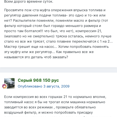
Всем дорого времени суток.
Просвятите пож-ста муфта опережения впрыска топлива и
регулятор давления подачи топлива- это одно и то-же или
нет? Распылители поменяли, поменяли масло и фильтр (тот
фильтр который стоял был гораздо меньшего размера и
просто там болтался!!! что был, что нет), компрессия-21,
(маловато но не смертельно) тряска осталась, немного лучше
стало но все же трясет, стало плавнее переключатся с 1 на 2...
Мастер грешит еще на насос... Хотим попробовать поменять
эту муфту или же регулятор... Как правильно все же
называется это деталь чтоб заказать?
Серый 968 150 рус
Опубликовано
3 августа, 2009
Если компрессия во всех горшках 21 то нормально вполне,
топливный насос я бы не трогал если машинка нормально
заводиттся во всех режимах , проверьте обязательно
воздушный фильтр, и можно попробовать присадку