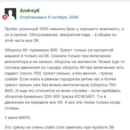
AndreyK
Опубликовано
6 октября, 2009
Пробег реальный 100%-машину брал у хорошего знакомого, а
он в салоне. Обслуживание, аккуратная езда .. в общем по
этой части все ОК.
Обороты ХХ -примерно 800. Трясет только на прогретой
машине и только на ХХ. Сначала только при включении
вентилятора и не сильно, обороты не меняются. Позже (где то
полчаса движения по городу) обороты ХХ при включении чуть
падают (около 750) трясет сильно, а без вентил. -тряска
слабая. Если ехать в рваном городском ритме час и более
трясет сильно уже без всяких вентиляторов (обороты 750-
800). И еще это относится ко всем случаям - если прибавить
оборотов буквально 200-300 тряска ИСЧЕЗАЕТ. Т.е в
движении на передаче все ОК. А все эти глюки только когда
стоишь.
У меня МКПП.
Эту тряску но очень слабо стал замечать при пробеге 38-