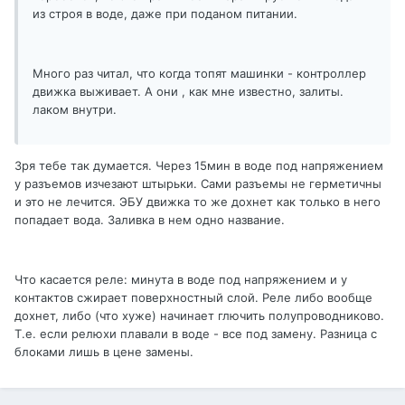
из строя в воде, даже при поданом питании.
Много раз читал, что когда топят машинки - контроллер
движка выживает. А они , как мне известно, залиты.
лаком внутри.
Зря тебе так думается. Через 15мин в воде под напряжением
у разъемов изчезают штырьки. Сами разъемы не герметичны
и это не лечится. ЭБУ движка то же дохнет как только в него
попадает вода. Заливка в нем одно название.
Что касается реле: минута в воде под напряжением и у
контактов сжирает поверхностный слой. Реле либо вообще
дохнет, либо (что хуже) начинает глючить полупроводниково.
Т.е. если релюхи плавали в воде - все под замену. Разница с
блоками лишь в цене замены.