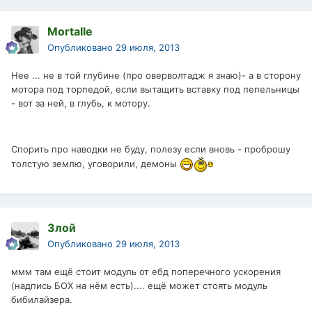
Mortalle
Опубликовано
29 июля, 2013
Нее ... не в той глубине (про оверволтадж я знаю)- а в сторону
мотора под торпедой, если вытащить вставку под пепельницы
- вот за ней, в глубь, к мотору.
Спорить про наводки не буду, полезу если вновь - проброшу
толстую землю, уговорили, демоны
Злой
Опубликовано
29 июля, 2013
ммм там ещё стоит модуль от ебд поперечного ускорения
(надпись БОХ на нём есть).... ещё может стоять модуль
бибилайзера.