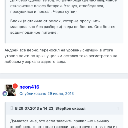
Для себя сделал вывод: когда-нибудь сделаю аварийное
отключение плюса батареи. Утонул, отлебедился,
просушился и поехал. Через сутки)
Блоки (в отличие от релюх, которые просушить
малореально без разборки) воды не боятся. Они боятся
воды+поданное питание.
Андрей все верно.переносил на уровень сидушки.в итоге
утопил почти по крышу.целым остался тока регистратор на
лобовом у зеркала заднего вида.
neon416
Опубликовано
29 июля, 2013
В 29.07.2013 в 14:23, Steplton сказал:
Думается мне, что если залачить правильно начинку
коробочек, то это практически гарантирует от выхода их