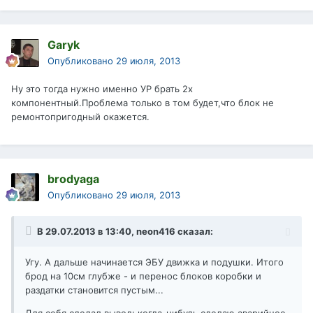
Garyk
Опубликовано
29 июля, 2013
Ну это тогда нужно именно УР брать 2х
компонентный.Проблема только в том будет,что блок не
ремонтопригодный окажется.
brodyaga
Опубликовано
29 июля, 2013
В 29.07.2013 в 13:40, neon416 сказал:
Угу. А дальше начинается ЭБУ движка и подушки. Итого
брод на 10см глубже - и перенос блоков коробки и
раздатки становится пустым...