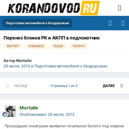
Подготовка автомобиля к бездорожью
Перенос блоков РК и АКПП в подлокотник
REPORT
KORANDO
TAGER
TROPHY
Автор
Mortalle
29 июля, 2013
в
Подготовка автомобиля к бездорожью
НАЗАД
Страница 1 из 2
ДАЛЕЕ
Mortalle
Опубликовано
29 июля, 2013
Прошедшие покатушки выявили печальное болото под ковром