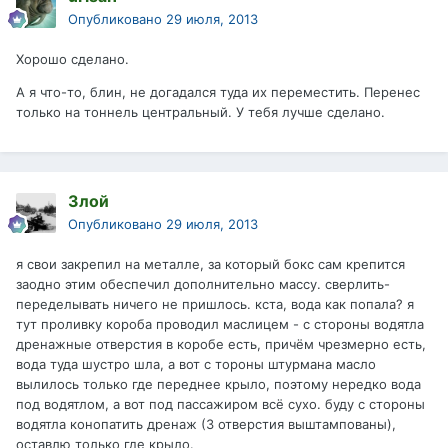
Опубликовано
29 июля, 2013
Хорошо сделано.
А я что-то, блин, не догадался туда их переместить. Перенес
только на тоннель центральный. У тебя лучше сделано.
Злой
Опубликовано
29 июля, 2013
я свои закрепил на металле, за который бокс сам крепится
заодно этим обеспечил дополнительно массу. сверлить-
переделывать ничего не пришлось. кста, вода как попала? я
тут проливку короба проводил маслицем - с стороны водятла
дренажные отверстия в коробе есть, причём чрезмерно есть,
вода туда шустро шла, а вот с тороны штурмана масло
вылилось только где переднее крыло, поэтому нередко вода
под водятлом, а вот под пассажиром всё сухо. буду с стороны
водятла конопатить дренаж (3 отверстия выштампованы),
оставлю только где крыло.