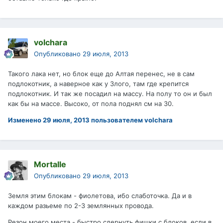
volchara
Опубликовано
29 июля, 2013
Такого лака нет, но блок еще до Алтая перенес, не в сам
подлокотник, а наверное как у Злого, там где крепится
подлокотник. И так же посадил на массу. На полу то он и был
как бы на массе. Высоко, от пола поднял см на 30.
Изменено
29 июля, 2013
пользователем volchara
Mortalle
Опубликовано
29 июля, 2013
Земля этим блокам - фиолетова, ибо слаботочка. Да и в
каждом разьеме по 2-3 землянных провода.
Резон моего места - быстро сдернуть фишки с блоков, если в