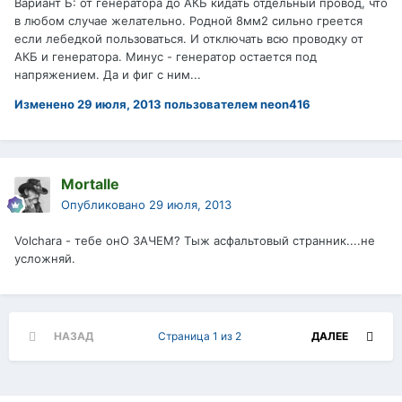
Вариант Б: от генератора до АКБ кидать отдельный провод, что
в любом случае желательно. Родной 8мм2 сильно греется
если лебедкой пользоваться. И отключать всю проводку от
АКБ и генератора. Минус - генератор остается под
напряжением. Да и фиг с ним...
Изменено
29 июля, 2013
пользователем neon416
Mortalle
Опубликовано
29 июля, 2013
Volchara - тебе онО ЗАЧЕМ? Тыж асфальтовый странник....не
усложняй.
НАЗАД
Страница 1 из 2
ДАЛЕЕ