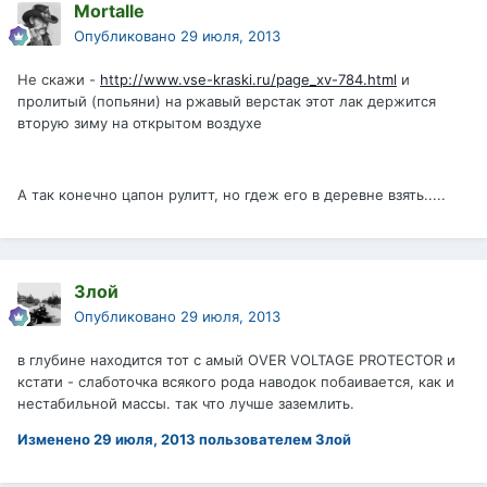
Mortalle
Опубликовано
29 июля, 2013
Не скажи -
http://www.vse-kraski.ru/page_xv-784.html
и
пролитый (попьяни) на ржавый верстак этот лак держится
вторую зиму на открытом воздухе
А так конечно цапон рулитт, но гдеж его в деревне взять.....
Злой
Опубликовано
29 июля, 2013
в глубине находится тот с амый OVER VOLTAGE PROTECTOR и
кстати - слаботочка всякого рода наводок побаивается, как и
нестабильной массы. так что лучше заземлить.
Изменено
29 июля, 2013
пользователем Злой