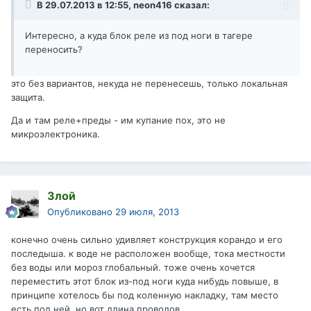
В 29.07.2013 в 12:55, neon416 сказал:
Интересно, а куда блок реле из под ноги в тагере
переносить?
это без вариантов, некуда не перенесешь, только локальная
защита.
Да и там реле+преды - им купание пох, это не
микроэлектроника.
Злой
Опубликовано
29 июля, 2013
конечно очень сильно удивляет конструкция корандо и его
последыша. к воде не расположен вообще, тока местности
без воды или мороз глобальный. тоже очень хочется
переместить этот блок из-под ноги куда нибудь повыше, в
принципе хотелось бы под коленную накладку, там место
есть под ней, но вот длина проводов.......