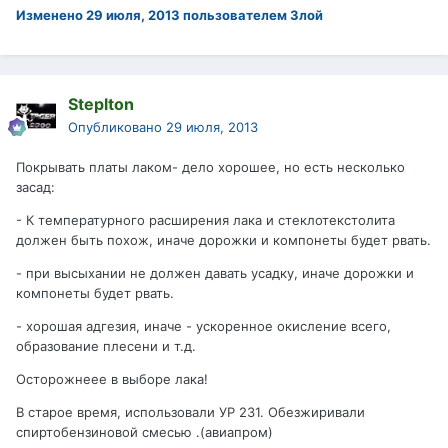
Изменено
29 июля, 2013
пользователем Злой
Steplton
Опубликовано
29 июля, 2013
Покрывать платы лаком- дело хорошее, но есть несколько
засад:
- К температурного расширения лака и стеклотекстолита
должен быть похож, иначе дорожки и компонеты будет рвать.
- при высыхании не должен давать усадку, иначе дорожки и
компонеты будет рвать.
- хорошая адгезия, иначе - ускоренное окисление всего,
образование плесени и т.д.
Осторожнеее в выборе лака!
В старое время, использовали УР 231. Обезжиривали
спиртобензиновой смесью .(авиапром)