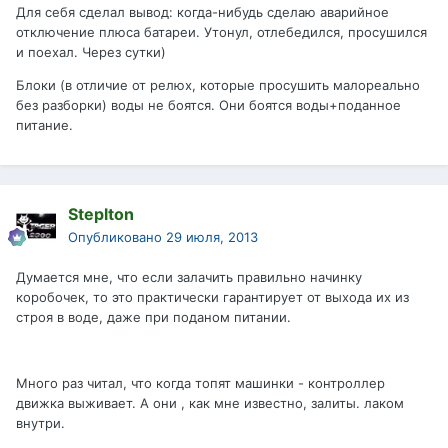
Для себя сделал вывод: когда-нибудь сделаю аварийное
отключение плюса батареи. Утонул, отлебедился, просушился
и поехал. Через сутки)
Блоки (в отличие от релюх, которые просушить малореально
без разборки) воды не боятся. Они боятся воды+поданное
питание.
Steplton
Опубликовано
29 июля, 2013
Думается мне, что если залачить правильно начинку
коробочек, то это практически гарантирует от выхода их из
строя в воде, даже при поданом питании.
Много раз читал, что когда топят машинки - контроллер
движка выживает. А они , как мне известно, залиты. лаком
внутри.