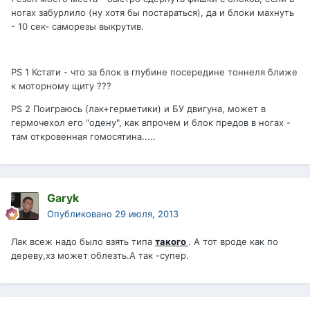
ногах забурлило (ну хотя бы постараться), да и блоки махнуть
- 10 сек- саморезы выкрутив.
PS 1 Кстати - что за блок в глубине посередине тоннеля ближе
к моторному щиту ???
PS 2 Поиграюсь (лак+герметики) и БУ двигуна, может в
гермочехол его "одену", как впрочем и блок предов в ногах -
там откровенная гомосятина.....
Garyk
Опубликовано
29 июля, 2013
Лак всеж надо было взять типа
такого
. А тот вроде как по
дереву,хз может облезть.А так -супер.