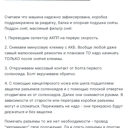
Считаем что машина надежно зафиксирована, коробка
поддомкрачена за раздатку, балка и опорная подушка сняты.
Поддон снят, масляный фильтр снят.
1. Переводим селектор АКПП на первую скорость.
2. Снимаем минусовую клемму с АКБ. Вообще любой даже
самый малюсенький ремонтик и плановое ТО надо начинать
ТОЛЬКО после снятия клеммы.
3. Откручиваем массовый контакт от болта первого
соленоида. Болт вкручиваем обратно.
4. С помощью канцелярского ножа или шила подцепляем
защелки разъемов соленоидов и с помощью плоской отвертки
отодвигаем их от соленоидов. Далее они снимаются руками. В
зависимости от старости или переграва коробки разъемы
могут и сломаться. Переживать не надо - они прекрасно будут
держаться и без защелки.
Помечать разъемы то же нет необходимости - провод
"запоминает" свое положение. Да и одеть разъемы в другом