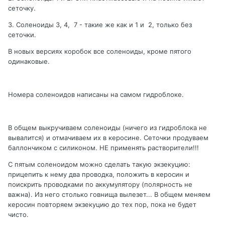
сеточку.
3. Соленоиды 3, 4, 7 - такие же как и 1 и 2, только без
сеточки.
В новых версиях коробок все соленоиды, кроме пятого
одинаковые.
Номера соленоидов написаны на самом гидроблоке.
В общем выкручиваем соленоиды (ничего из гидроблока не
вывалится) и отмачиваем их в керосине. Сеточки продуваем
баллончиком с силиконом. НЕ применять растворители!!!
С пятым соленоидом можно сделать такую экзекуцию:
прицепить к нему два проводка, положить в керосин и
поискрить проводками по аккумулятору (полярность не
важна). Из него столько говнища вылезет... В общем меняем
керосин повторяем экзекуцию до тех пор, пока не будет
чисто.