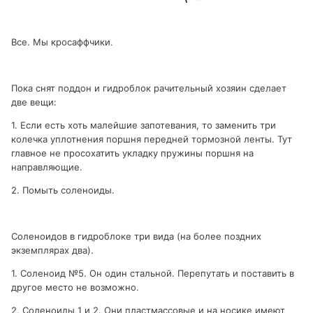
Все. Мы кросаффчики.
Пока снят поддон и гидроблок рачительный хозяин сделает
две вещи:
1. Если есть хоть малейшие запотевания, то заменить три
колечка уплотнения поршня передней тормозной ленты. Тут
главное не просохатить укладку пружины поршня на
направляющие.
2. Помыть соленоиды.
Соленоидов в гидроблоке три вида (на более поздних
экземплярах два).
1. Соленоид №5. Он один стальной. Перепутать и поставить в
другое место не возможно.
2. Соленоиды 1 и 2. Они пластмассовые и на носике имеют