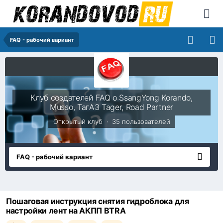
FAQ - рабочий вариант
Клуб создателей FAQ о SsangYong Korando,
Musso, ТагАЗ Tager, Road Partner
Открытый клуб · 35 пользователей
FAQ - рабочий вариант
Пошаговая инструкция снятия гидроблока для
настройки лент на АКПП BTRA