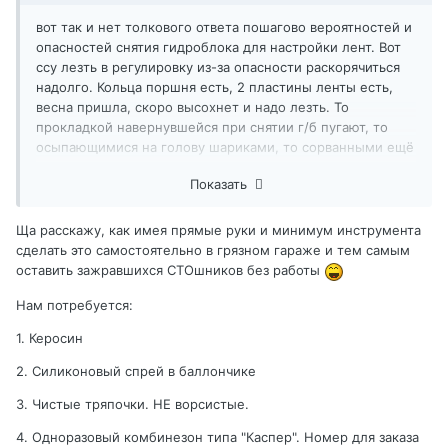
вот так и нет толкового ответа пошагово вероятностей и
опасностей снятия гидроблока для настройки лент. Вот
ссу лезть в регулировку из-за опасности раскорячиться
надолго. Кольца поршня есть, 2 пластины ленты есть,
весна пришла, скоро высохнет и надо лезть. То
прокладкой навернувшейся при снятии г/б пугают, то
осыпающимися на голову шариками, то сорванными ещё
чего то там.
Показать
Ща расскажу, как имея прямые руки и минимум инструмента
сделать это самостоятельно в грязном гараже и тем самым
оставить зажравшихся СТОшников без работы
Нам потребуется:
1. Керосин
2. Силиконовый спрей в баллончике
3. Чистые тряпочки. НЕ ворсистые.
4. Одноразовый комбинезон типа "Каспер". Номер для заказа