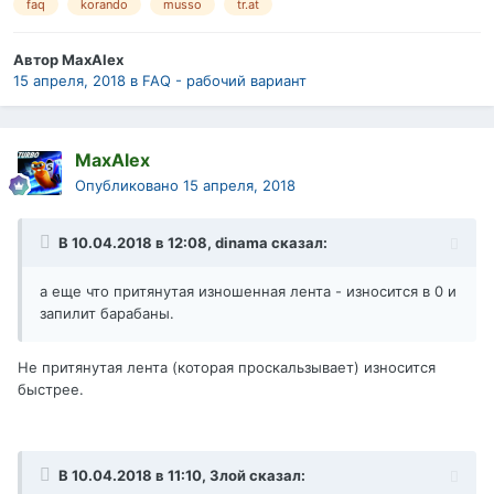
faq
korando
musso
tr.at
Автор
MaxAlex
15 апреля, 2018
в
FAQ - рабочий вариант
MaxAlex
Опубликовано
15 апреля, 2018
В 10.04.2018 в 12:08,
dinama
сказал:
а еще что притянутая изношенная лента - износится в 0 и
запилит барабаны.
Не притянутая лента (которая проскальзывает) износится
быстрее.
В 10.04.2018 в 11:10,
Злой
сказал: