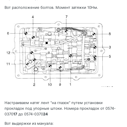
Вот расположение болтов. Момент затяжки 10Нм.
Настраиваем натяг лент "на глазок" путем установки
прокладок под упорные штоки. Номера прокладок от 0574-
0370
17
до 0574-0370
24
Вот выдержки из мануала: