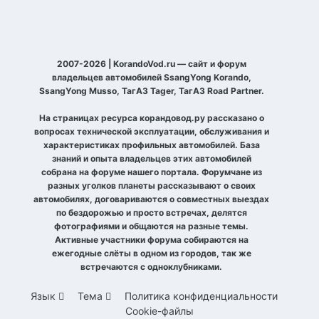
2007-2026 | KorandoVod.ru — сайт и форум
владельцев автомобилей SsangYong Korando,
SsangYong Musso, ТагАЗ Tager, ТагАЗ Road Partner.
На страницах ресурса корандовод.ру рассказано о
вопросах технической эксплуатации, обслуживания и
характеристиках профильных автомобилей. База
знаний и опыта владельцев этих автомобилей
собрана на форуме нашего портала. Форумчане из
разных уголков планеты рассказывают о своих
автомобилях, договариваются о совместных выездах
по бездорожью и просто встречах, делятся
фотографиями и общаются на разные темы.
Активные участники форума собираются на
ежегодные слёты в одном из городов, так же
встречаются с одноклубниками.
Язык
Тема
Политика конфиденциальности
Cookie-файлы