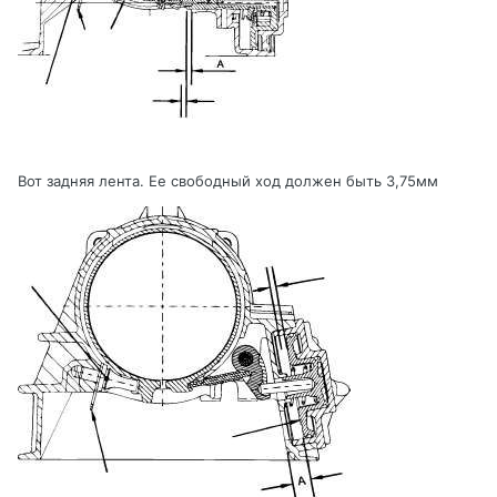
Вот задняя лента. Ее свободный ход должен быть 3,75мм