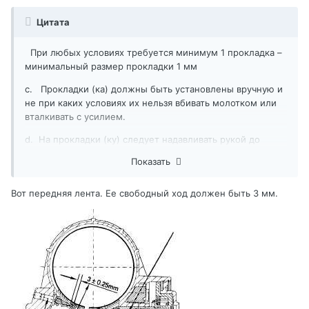
Цитата
При любых условиях требуется минимум 1 прокладка –
минимальный размер прокладки 1 мм
c. Прокладки (ка) должны быть установлены вручную и
не при каких условиях их нельзя вбивать молотком или
вталкивать с усилием.
d. На прокладки (ку) следует надавливать рукой до
щелчка. Щелчок означает, что прокладка правильно
Показать
зафиксированы на месте.
Вот передняя лента. Ее свободный ход должен быть 3 мм.