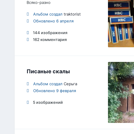
Всяко-разно
Альбом создал
traktorist
Обновлено
6 апреля
144 изображения
162 комментария
Писаные скалы
Альбом создал
Серьга
Обновлено
9 февраля
5 изображений