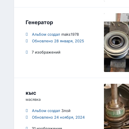
Генератор
Альбом создал
maks1978
Обновлено
28 января, 2025
7 изображений
кыс
масявка
Альбом создал
Злой
Обновлено
24 ноября, 2024
31 изображение