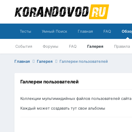
Тесты
Умный Поиск
Главная
FAQ
Обзо
События
Форумы
FAQ
Галерея
Правила
Главная
Галерея
Галлереи пользователей
Галлереи пользователей
Коллекции мультимидийных файлов пользователей сайта 
Каждый может создавать тут свои альбомы