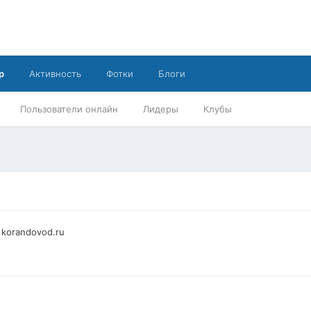
р
Активность
Фотки
Блоги
Пользователи онлайн
Лидеры
Клубы
korandovod.ru