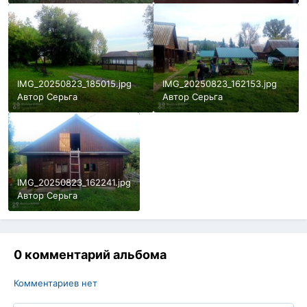
IMG_20250823_185015.jpg
IMG_20250823_162153.jpg
Автор
Серьга
Автор
Серьга
IMG_20250823_162241.jpg
Автор
Серьга
0 комментарий альбома
Комментариев нет