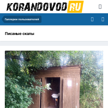
Галлереи пользователей
Писаные скалы