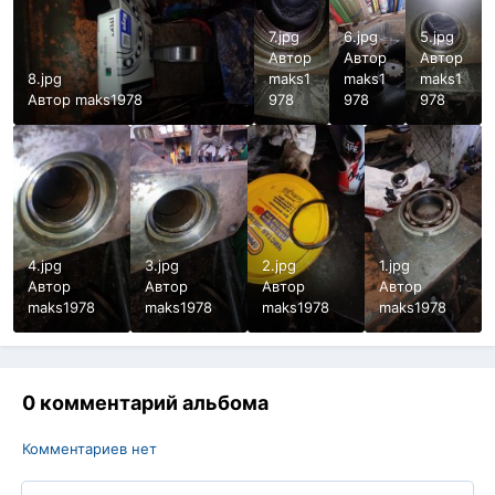
7.jpg
6.jpg
5.jpg
Автор
Автор
Автор
8.jpg
maks1
maks1
maks1
Автор
maks1978
978
978
978
4.jpg
3.jpg
2.jpg
1.jpg
Автор
Автор
Автор
Автор
maks1978
maks1978
maks1978
maks1978
0 комментарий альбома
Комментариев нет