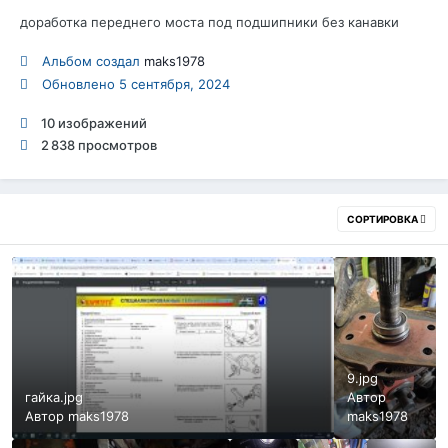
доработка переднего моста под подшипники без канавки
Альбом создал
maks1978
Обновлено
5 сентября, 2024
10 изображений
2 838 просмотров
СОРТИРОВКА
9.jpg
гайка.jpg
Автор
Автор
maks1978
maks1978