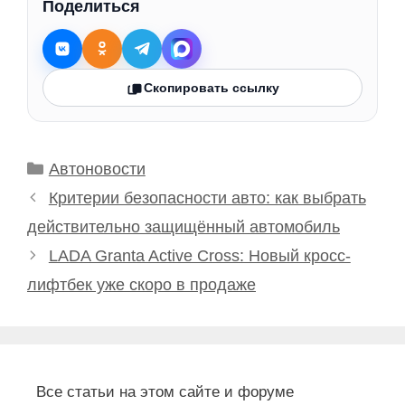
Поделиться
Скопировать ссылку
Рубрики
Автоновости
Критерии безопасности авто: как выбрать
действительно защищённый автомобиль
LADA Granta Active Cross: Новый кросс-
лифтбек уже скоро в продаже
Все статьи на этом сайте и форуме