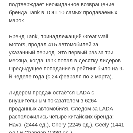
подтверждает неожиданное возвращение
бренда Tank в ТОП-10 самых продаваемых
марок.
Бренд Tank, принадлежащий Great Wall
Motors, продал 415 автомобилей за
указанный период. Это первый раз за три
месяца, когда Tank попал в десятку лидеров.
Предыдущее попадание в рейтинг было на 9-
й неделе года (с 24 февраля по 2 марта).
Лидером продаж остаётся LADA с
внушительным показателем в 6264
проданных автомобиля. Следом за LADA
расположились четыре китайских бренда:
Haval (2444 ед.), Chery (2245 ед.), Geely (1441
ед.) и Changan (1380 ед.).