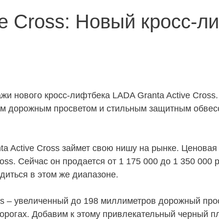
ve Cross: Новый кросс-л
жи нового кросс-лифтбека LADA Granta Active Cross
ым дорожным просветом и стильным защитным обвес
 Active Cross займет свою нишу на рынке. Ценовая 
ss. Сейчас он продается от 1 175 000 до 1 350 000 
диться в этом же диапазоне.
oss – увеличенный до 198 миллиметров дорожный про
орогах. Добавим к этому привлекательный черный пл