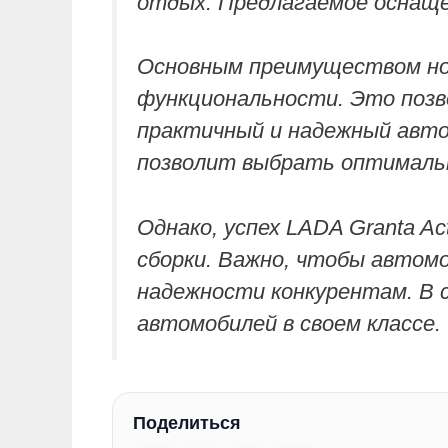
отдых. Предлагаемое оснаще
Основным преимуществом нов
функциональности. Это позв
практичный и надежный авто
позволит выбрать оптималь
Однако, успех LADA Granta A
сборки. Важно, чтобы автом
надежности конкурентам. В с
автомобилей в своем классе.
Поделиться