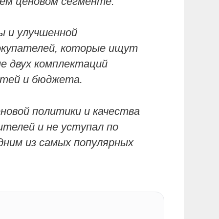
ем ценовом сегменте.
ы и улучшенной
покупателей, которые ищут
е двух комплектаций
стей и бюджета.
еновой политики и качества
телей и не уступал по
одним из самых популярных