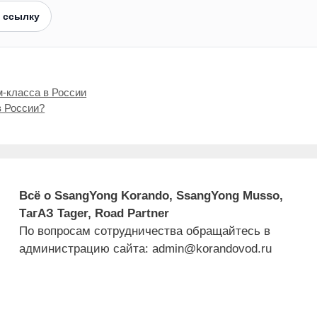
 ссылку
-класса в России
в России?
Всё о SsangYong Korando, SsangYong Musso,
ТагАЗ Tager, Road Partner
По вопросам сотрудничества обращайтесь в
администрацию сайта: admin@korandovod.ru