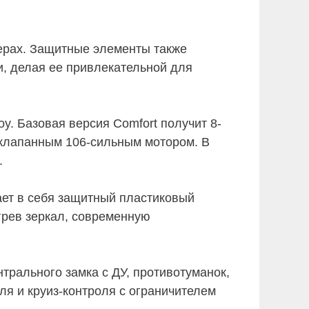
ерах. Защитные элементы также
и, делая ее привлекательной для
oy. Базовая версия Comfort получит 8-
-клапанным 106-сильным мотором. В
.
ает в себя защитный пластиковый
грев зеркал, современную
трального замка с ДУ, противотуманок,
ля и круиз-контроля с ограничителем