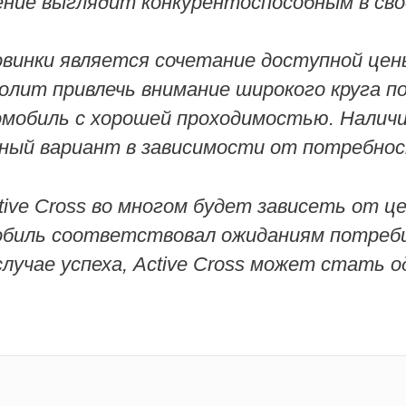
ние выглядит конкурентоспособным в сво
инки является сочетание доступной цен
олит привлечь внимание широкого круга 
мобиль с хорошей проходимостью. Наличи
ный вариант в зависимости от потребно
ctive Cross во многом будет зависеть от ц
обиль соответствовал ожиданиям потреби
лучае успеха, Active Cross может стать 