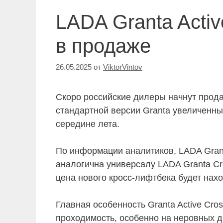
LADA Granta Acti
в продаже
26.05.2025
от
ViktorVintov
Скоро российские дилеры начнут прода
стандартной версии Granta увеличенн
середине лета.
По информации аналитиков, LADA Granta
аналогична универсалу LADA Granta Cro
цена нового кросс-лифтбека будет нахо
Главная особенность Granta Active Cr
проходимость, особенно на неровных д