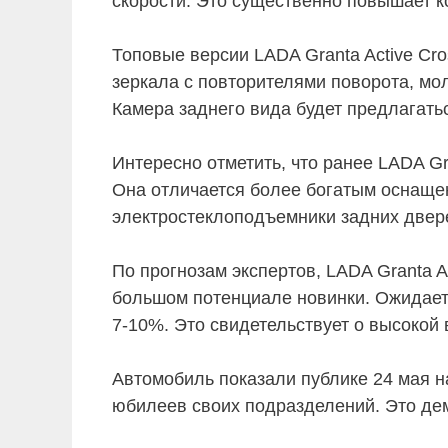
скорости. Это существенно повышает к
Топовые версии LADA Granta Active Cr
зеркала с повторителями поворота, мо
Камера заднего вида будет предлагатьс
Интересно отметить, что ранее LADA G
Она отличается более богатым оснаще
электростеклоподъемники задних двер
По прогнозам экспертов, LADA Granta A
большом потенциале новинки. Ожидаетс
7-10%. Это свидетельствует о высокой
Автомобиль показали публике 24 мая 
юбилеев своих подразделений. Это дем