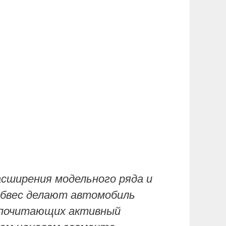
асширения модельного ряда и
обвес делают автомобиль
едпочитающих активный