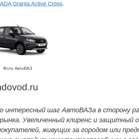
ADA Granta Active Cross
.
Фото АвтоВАЗ
ndovod.ru
это интересный шаг АвтоВАЗа в сторону р
 рынка. Увеличенный клиренс и защитный 
покупателей, живущих за городом или пр