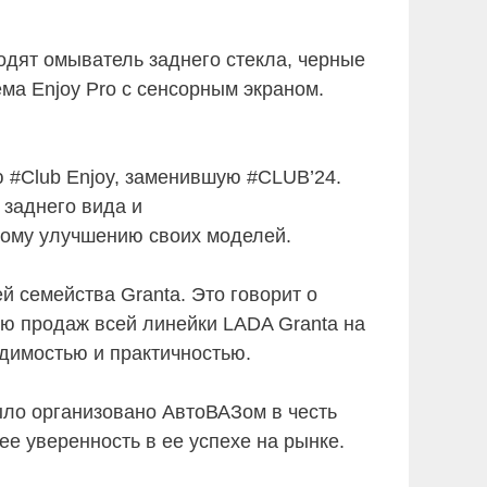
дят омыватель заднего стекла, черные
ма Enjoy Pro с сенсорным экраном.
ю #Club Enjoy, заменившую #CLUB’24.
 заднего вида и
ному улучшению своих моделей.
й семейства Granta. Это говорит о
ию продаж всей линейки LADA Granta на
димостью и практичностью.
ыло организовано АвтоВАЗом в честь
е уверенность в ее успехе на рынке.