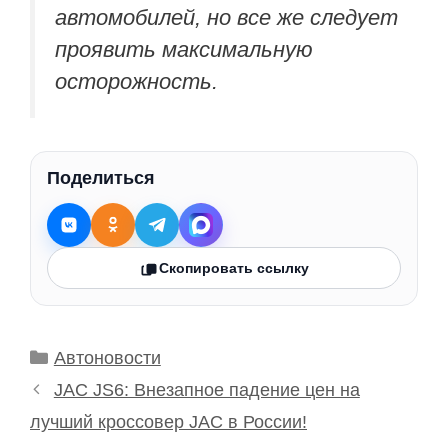
автомобилей, но все же следует
проявить максимальную
осторожность.
Поделиться
Скопировать ссылку
Рубрики
Автоновости
JAC JS6: Внезапное падение цен на
лучший кроссовер JAC в России!