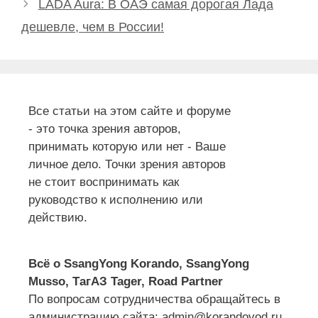
LADA Aura: В ОАЭ самая дорогая Лада
дешевле, чем в России!
Все статьи на этом сайте и форуме
- это точка зрения авторов,
принимать которую или нет - Ваше
личное дело. Точки зрения авторов
не стоит воспринимать как
руководство к исполнению или
действию.
Всё о SsangYong Korando, SsangYong
Musso, ТагАЗ Tager, Road Partner
По вопросам сотрудничества обращайтесь в
администрацию сайта: admin@korandovod.ru