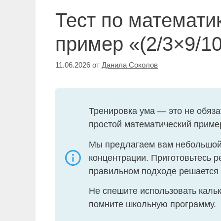
Тест по математик
пример «(2/3×9/1
11.06.2026
от
Данила Соколов
Тренировка ума — это не обяз
простой математический пример
Мы предлагаем вам небольшой т
концентрации. Приготовьтесь р
правильном подходе решается
Не спешите использовать кальк
помните школьную программу.