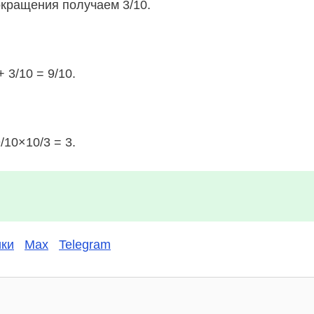
окращения получаем 3/10.
 3/10 = 9/10.
/10×10/3 = 3.
ки
Max
Telegram