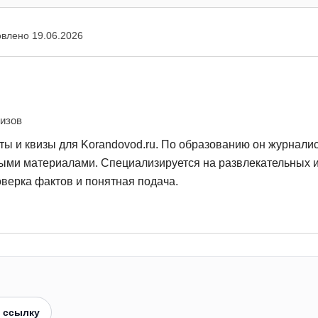
овлено
19.06.2026
визов
ты и квизы для Korandovod.ru. По образованию он журналист
выми материалами. Специализируется на развлекательных и
верка фактов и понятная подача.
 ссылку