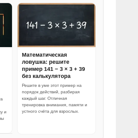
Математическая
ловушка: решите
пример 141 − 3 × 3 + 39
без калькулятора
Решите в уме этот пример на
порядок действий, разбирая
каждый шаг. Отличная
та
тренировка внимания, памяти и
устного счёта для взрослых.
у и
вы