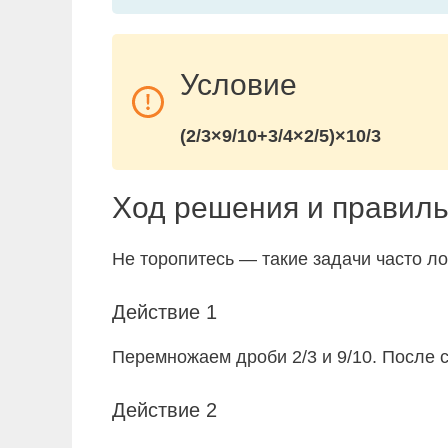
Условие
(2/3×9/10+3/4×2/5)×10/3
Ход решения и правиль
Не торопитесь — такие задачи часто л
Действие 1
Перемножаем дроби 2/3 и 9/10. После 
Действие 2