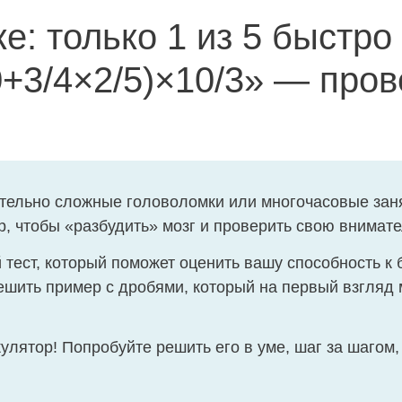
е: только 1 из 5 быстро
0+3/4×2/5)×10/3» — пров
ательно сложные головоломки или многочасовые заня
, чтобы «разбудить» мозг и проверить свою внимате
ест, который поможет оценить вашу способность к 
ешить пример с дробями, который на первый взгляд 
улятор! Попробуйте решить его в уме, шаг за шагом,