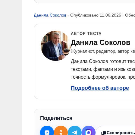
Данила Соколов
· Опубликовано
11.06.2026
· Обн
АВТОР ТЕСТА
Данила Соколов
Журналист, редактор, автор к
Данила Соколов готовит тес
текстами, фактами и языко
точность формулировок, про
Подробнее об авторе
Поделиться
Скопировать