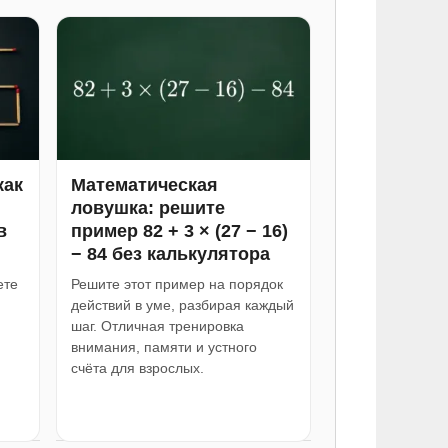
как
Математическая
ловушка: решите
в
пример 82 + 3 × (27 − 16)
− 84 без калькулятора
ете
Решите этот пример на порядок
действий в уме, разбирая каждый
шаг. Отличная тренировка
внимания, памяти и устного
счёта для взрослых.