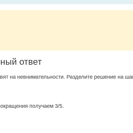
ный ответ
овят на невнимательности. Разделите решение на ша
сокращения получаем 3/5.