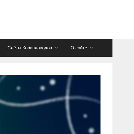
Слёты Корандоводов
О сайте