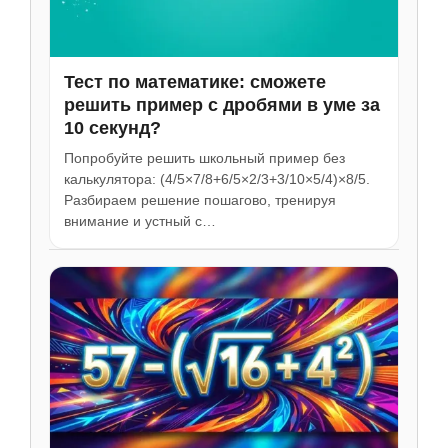
Тест по математике: сможете
решить пример с дробями в уме за
10 секунд?
Попробуйте решить школьный пример без
калькулятора: (4/5×7/8+6/5×2/3+3/10×5/4)×8/5.
Разбираем решение пошагово, тренируя
внимание и устный с…