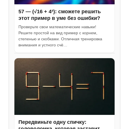
57 — (√16 + 4²): сможете решить
этот пример в уме без ошибки?
Проверьте свои математические навыки!
Решите простой на вид пример с корнем,
степенью и скобками. Отличная тренировка
внимания и устного счё…
Передвиньте одну спичку:
головоломка, которая заставит