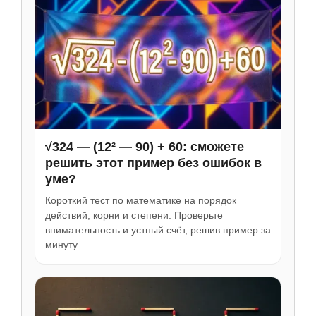
√324 — (12² — 90) + 60: сможете
решить этот пример без ошибок в
уме?
Короткий тест по математике на порядок
действий, корни и степени. Проверьте
внимательность и устный счёт, решив пример за
минуту.