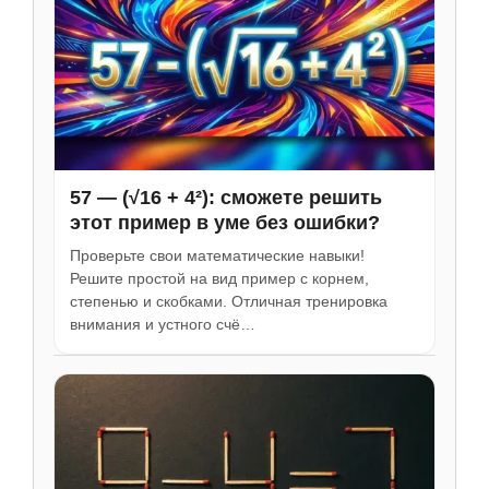
57 — (√16 + 4²): сможете решить
этот пример в уме без ошибки?
Проверьте свои математические навыки!
Решите простой на вид пример с корнем,
степенью и скобками. Отличная тренировка
внимания и устного счё…