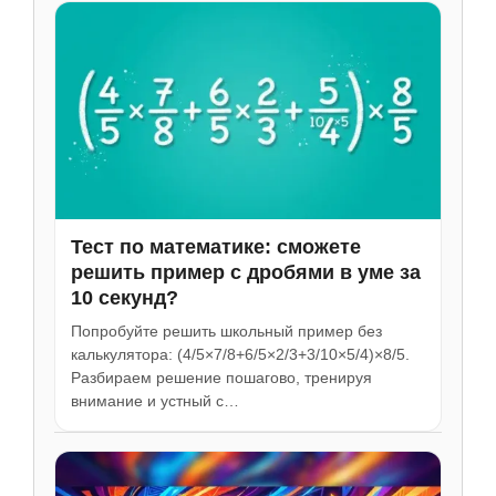
Тест по математике: сможете
решить пример с дробями в уме за
10 секунд?
Попробуйте решить школьный пример без
калькулятора: (4/5×7/8+6/5×2/3+3/10×5/4)×8/5.
Разбираем решение пошагово, тренируя
внимание и устный с…