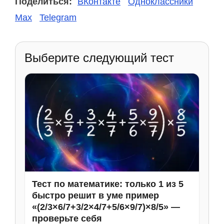
Поделиться:
ВКонтакте
Одноклассники
Max
Telegram
Выберите следующий тест
Тест по математике: только 1 из 5
быстро решит в уме пример
«(2/3×6/7+3/2×4/7+5/6×9/7)×8/5» —
проверьте себя