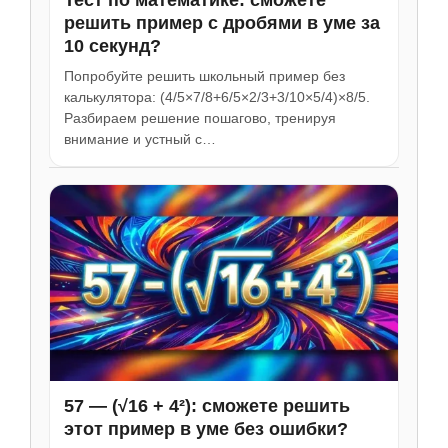
Тест по математике: сможете
решить пример с дробями в уме за
10 секунд?
Попробуйте решить школьный пример без
калькулятора: (4/5×7/8+6/5×2/3+3/10×5/4)×8/5.
Разбираем решение пошагово, тренируя
внимание и устный с…
57 — (√16 + 4²): сможете решить
этот пример в уме без ошибки?