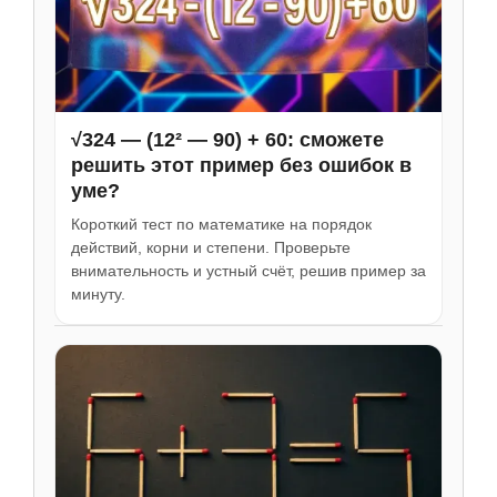
√324 — (12² — 90) + 60: сможете
решить этот пример без ошибок в
уме?
Короткий тест по математике на порядок
действий, корни и степени. Проверьте
внимательность и устный счёт, решив пример за
минуту.