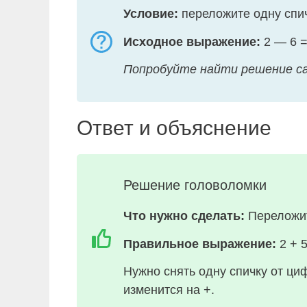
Условие:
переложите одну спич
Исходное выражение:
2 — 6 =
Попробуйте найти решение с
Ответ и объяснение
Решение головоломки
Что нужно сделать:
Переложите
Правильное выражение:
2 + 5
Нужно снять одну спичку от циф
изменится на +.