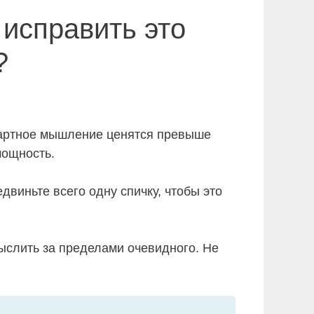
 исправить это
?
ндартное мышление ценятся превыше
мощность.
двиньте всего одну спичку, чтобы это
ыслить за пределами очевидного. Не