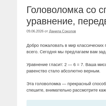
Головоломка со с
уравнение, перед
09.06.2026
от
Данила Соколов
Добро пожаловать в мир классических 
всего. Сегодня мы предлагаем вам зада
Уравнение гласит: 2 — 6 = 7. Ваша мисс
равенство стало абсолютно верным.
Эта головоломка — прекрасный способ
спешите, внимательно рассмотрите каж