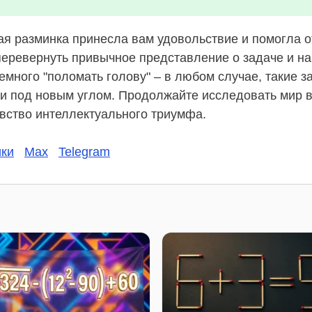
ая разминка принесла вам удовольствие и помогла о
 перевернуть привычное представление о задаче и н
емного "поломать голову" – в любом случае, такие з
щи под новым углом. Продолжайте исследовать мир 
чувство интеллектуального триумфа.
ки
Max
Telegram