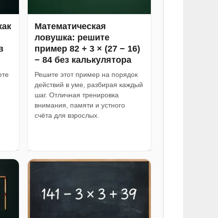
как
Математическая
ловушка: решите
в
пример 82 + 3 × (27 − 16)
− 84 без калькулятора
ете
Решите этот пример на порядок
действий в уме, разбирая каждый
шаг. Отличная тренировка
внимания, памяти и устного
счёта для взрослых.