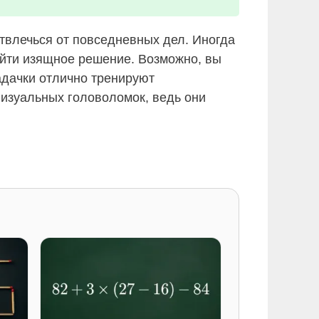
твлечься от повседневных дел. Иногда
айти изящное решение. Возможно, вы
адачки отлично тренируют
визуальных головоломок, ведь они