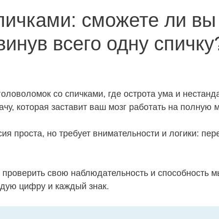
пичками: сможете ли вы
винув всего одну спичку
головоломок со спичками, где острота ума и неста
чу, которая заставит ваш мозг работать на полную 
ия проста, но требует внимательности и логики: пере
 проверить свою наблюдательность и способность м
дую цифру и каждый знак.