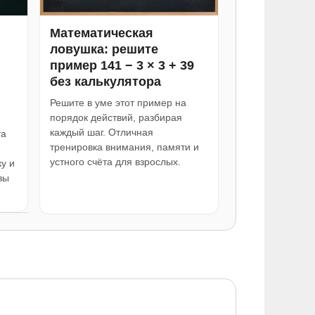
Математическая
ловушка: решите
пример 141 − 3 × 3 + 39
без калькулятора
Решите в уме этот пример на
порядок действий, разбирая
каждый шаг. Отличная
та
тренировка внимания, памяти и
устного счёта для взрослых.
у и
вы