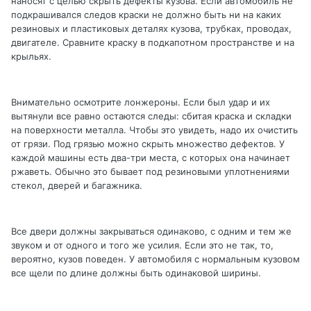
наносят с целью скрыть дефекты кузова. Если автомобиль не
подкрашивался следов краски не должно быть ни на каких
резиновых и пластиковых деталях кузова, трубках, проводах,
двигателе. Сравните краску в подкапотном пространстве и на
крыльях.
Внимательно осмотрите лонжероны. Если был удар и их
вытянули все равно остаются следы: сбитая краска и складки
на поверхности металла. Чтобы это увидеть, надо их очистить
от грязи. Под грязью можно скрыть множество дефектов. У
каждой машины есть два-три места, с которых она начинает
ржаветь. Обычно это бывает под резиновыми уплотнениями
стекол, дверей и багажника.
Все двери должны закрываться одинаково, с одним и тем же
звуком и от одного и того же усилия. Если это не так, то,
вероятно, кузов поведен. У автомобиля с нормальным кузовом
все щели по длине должны быть одинаковой ширины.