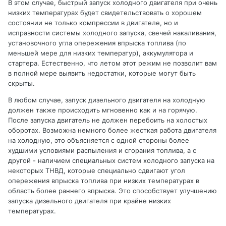
В этом случае, быстрый запуск холодного двигателя при очень
низких температурах будет свидетельствовать о хорошем
состоянии не только компрессии в двигателе, но и
исправности системы холодного запуска, свечей накаливания,
установочного угла опережения впрыска топлива (по
меньшей мере для низких температур), аккумулятора и
стартера. Естественно, что летом этот режим не позволит вам
в полной мере выявить недостатки, которые могут быть
скрыты.
В любом случае, запуск дизельного двигателя на холодную
должен также происходить мгновенно как и на горячую.
После запуска двигатель не должен перебоить на холостых
оборотах. Возможна немного более жесткая работа двигателя
на холодную, это объясняется с одной стороны более
худшими условиями распыления и сгорания топлива, а с
другой - наличием специальных систем холодного запуска на
некоторых ТНВД, которые специально сдвигают угол
опережения впрыска топлива при низких температурах в
область более раннего впрыска. Это способствует улучшению
запуска дизельного двигателя при крайне низких
температурах.