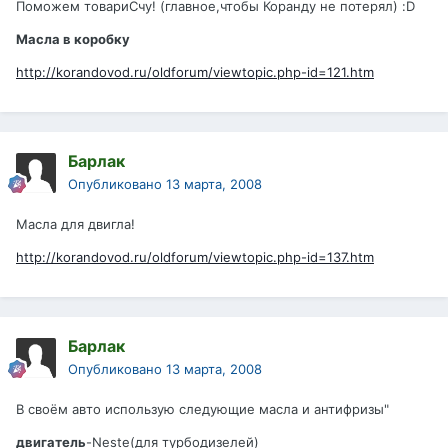
Поможем товариСчу! (главное,чтобы Коранду не потерял) :D
Масла в коробку
http://korandovod.ru/oldforum/viewtopic.php-id=121.htm
Барлак
Опубликовано
13 марта, 2008
Масла для двигла!
http://korandovod.ru/oldforum/viewtopic.php-id=137.htm
Барлак
Опубликовано
13 марта, 2008
В своём авто использую следующие масла и антифризы"
двигатель
-Neste(для турбодизелей)