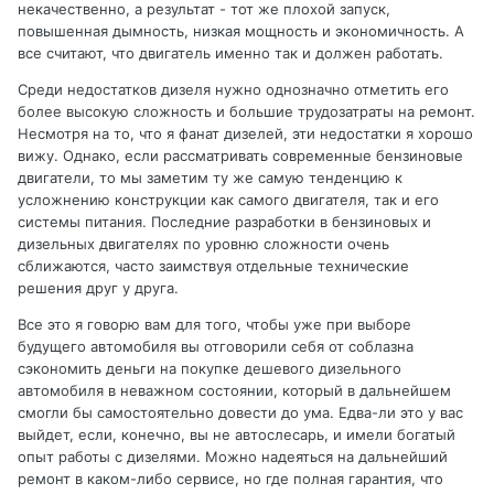
некачественно, а результат - тот же плохой запуск,
повышенная дымность, низкая мощность и экономичность. А
все считают, что двигатель именно так и должен работать.
Среди недостатков дизеля нужно однозначно отметить его
более высокую сложность и большие трудозатраты на ремонт.
Несмотря на то, что я фанат дизелей, эти недостатки я хорошо
вижу. Однако, если рассматривать современные бензиновые
двигатели, то мы заметим ту же самую тенденцию к
усложнению конструкции как самого двигателя, так и его
системы питания. Последние разработки в бензиновых и
дизельных двигателях по уровню сложности очень
сближаются, часто заимствуя отдельные технические
решения друг у друга.
Все это я говорю вам для того, чтобы уже при выборе
будущего автомобиля вы отговорили себя от соблазна
сэкономить деньги на покупке дешевого дизельного
автомобиля в неважном состоянии, который в дальнейшем
смогли бы самостоятельно довести до ума. Едва-ли это у вас
выйдет, если, конечно, вы не автослесарь, и имели богатый
опыт работы с дизелями. Можно надеяться на дальнейший
ремонт в каком-либо сервисе, но где полная гарантия, что