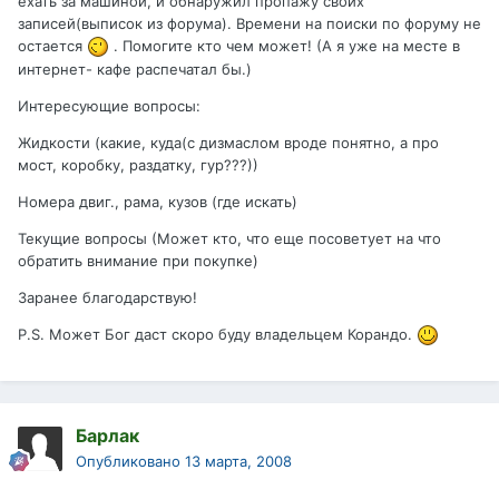
ехать за машиной, и обнаружил пропажу своих
записей(выписок из форума). Времени на поиски по форуму не
остается
. Помогите кто чем может! (А я уже на месте в
интернет- кафе распечатал бы.)
Интересующие вопросы:
Жидкости (какие, куда(с дизмаслом вроде понятно, а про
мост, коробку, раздатку, гур???))
Номера двиг., рама, кузов (где искать)
Текущие вопросы (Может кто, что еще посоветует на что
обратить внимание при покупке)
Заранее благодарствую!
P.S. Может Бог даст скоро буду владельцем Корандо.
Барлак
Опубликовано
13 марта, 2008