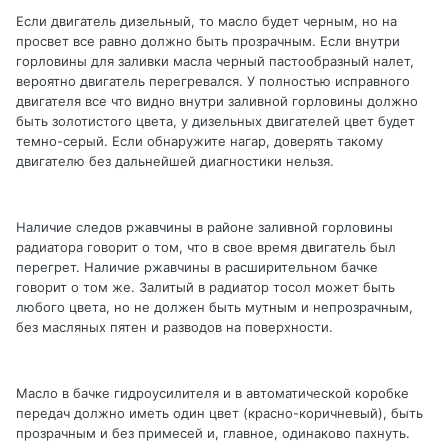
Если двигатель дизельный, то масло будет черным, но на
просвет все равно должно быть прозрачным. Если внутри
горловины для заливки масла черный пастообразный налет,
вероятно двигатель перегревался. У полностью исправного
двигателя все что видно внутри заливной горловины должно
быть золотистого цвета, у дизельных двигателей цвет будет
темно-серый. Если обнаружите нагар, доверять такому
двигателю без дальнейшей диагностики нельзя.
Наличие следов ржавчины в районе заливной горловины
радиатора говорит о том, что в свое время двигатель был
перегрет. Наличие ржавчины в расширительном бачке
говорит о том же. Залитый в радиатор тосол может быть
любого цвета, но не должен быть мутным и непрозрачным,
без масляных пятен и разводов на поверхности.
Масло в бачке гидроусилителя и в автоматической коробке
передач должно иметь один цвет (красно-коричневый), быть
прозрачным и без примесей и, главное, одинаково пахнуть.