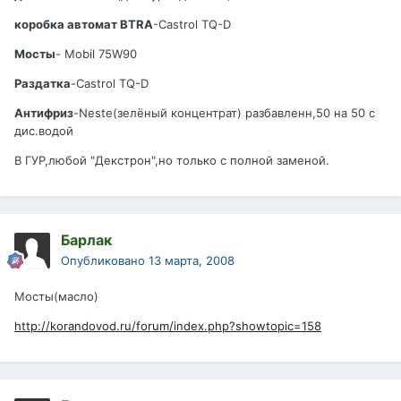
коробка автомат BTRA
-Castrol TQ-D
Мосты
- Mobil 75W90
Раздатка
-Castrol TQ-D
Антифриз
-Neste(зелёный концентрат) разбавленн,50 на 50 с
дис.водой
В ГУР,любой "Декстрон",но только с полной заменой.
Барлак
Опубликовано
13 марта, 2008
Мосты(масло)
http://korandovod.ru/forum/index.php?showtopic=158