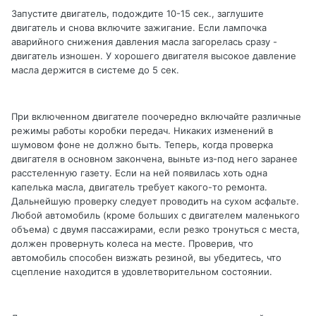
Запустите двигатель, подождите 10-15 сек., заглушите
двигатель и снова включите зажигание. Если лампочка
аварийного снижения давления масла загорелась сразу -
двигатель изношен. У хорошего двигателя высокое давление
масла держится в системе до 5 сек.
При включенном двигателе поочередно включайте различные
режимы работы коробки передач. Никаких изменений в
шумовом фоне не должно быть. Теперь, когда проверка
двигателя в основном закончена, выньте из-под него заранее
расстеленную газету. Если на ней появилась хоть одна
капелька масла, двигатель требует какого-то ремонта.
Дальнейшую проверку следует проводить на сухом асфальте.
Любой автомобиль (кроме больших с двигателем маленького
объема) с двумя пассажирами, если резко тронуться с места,
должен провернуть колеса на месте. Проверив, что
автомобиль способен визжать резиной, вы убедитесь, что
сцепление находится в удовлетворительном состоянии.