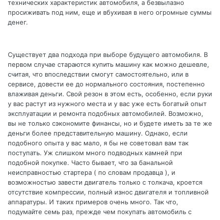
технических характеристик автомобиля, а безвылазно
просиживать под ним, еще и вбухивая в него огромные суммы
денег.
Существует два подхода при выборе будущего автомобиля. В
первом случае стараются купить машину как можно дешевле,
считая, что впоследствии смогут самостоятельно, или в
сервисе, довести ее до нормального состояния, постепенно
влаживая деньги. Свой резон в этом есть, особенно, если руки
у вас растут из нужного места и у вас уже есть богатый опыт
эксплуатации и ремонта подобных автомобилей. Возможно,
вы не только сэкономите финансы, но и будете иметь за те же
деньги более представительную машину. Однако, если
подобного опыта у вас мало, я бы не советовал вам так
поступать. Уж слишком много подводных камней при
подобной покупке. Часто бывает, что за банальной
неисправностью стартера ( по словам продавца ), и
возможностью завести двигатель только с толкача, кроется
отсутствие компрессии, полный износ двигателя и топливной
аппаратуры. И таких примеров очень много. Так что,
подумайте семь раз, прежде чем покупать автомобиль с