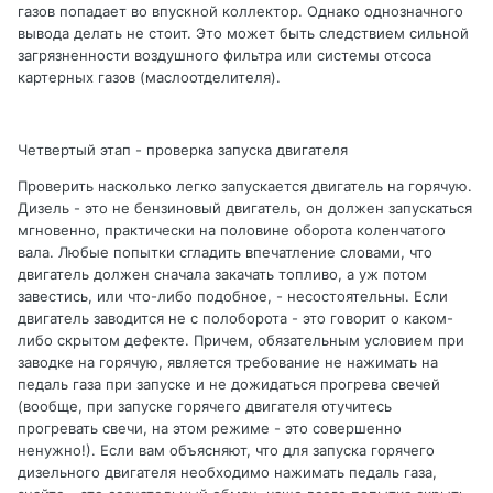
газов попадает во впускной коллектор. Однако однозначного
вывода делать не стоит. Это может быть следствием сильной
загрязненности воздушного фильтра или системы отсоса
картерных газов (маслоотделителя).
Четвертый этап - проверка запуска двигателя
Проверить насколько легко запускается двигатель на горячую.
Дизель - это не бензиновый двигатель, он должен запускаться
мгновенно, практически на половине оборота коленчатого
вала. Любые попытки сгладить впечатление словами, что
двигатель должен сначала закачать топливо, а уж потом
завестись, или что-либо подобное, - несостоятельны. Если
двигатель заводится не с полоборота - это говорит о каком-
либо скрытом дефекте. Причем, обязательным условием при
заводке на горячую, является требование не нажимать на
педаль газа при запуске и не дожидаться прогрева свечей
(вообще, при запуске горячего двигателя отучитесь
прогревать свечи, на этом режиме - это совершенно
ненужно!). Если вам объясняют, что для запуска горячего
дизельного двигателя необходимо нажимать педаль газа,