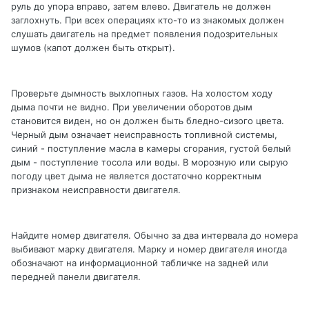
руль до упора вправо, затем влево. Двигатель не должен
заглохнуть. При всех операциях кто-то из знакомых должен
слушать двигатель на предмет появления подозрительных
шумов (капот должен быть открыт).
Проверьте дымность выхлопных газов. На холостом ходу
дыма почти не видно. При увеличении оборотов дым
становится виден, но он должен быть бледно-сизого цвета.
Черный дым означает неисправность топливной системы,
синий - поступление масла в камеры сгорания, густой белый
дым - поступление тосола или воды. В морозную или сырую
погоду цвет дыма не является достаточно корректным
признаком неисправности двигателя.
Найдите номер двигателя. Обычно за два интервала до номера
выбивают марку двигателя. Марку и номер двигателя иногда
обозначают на информационной табличке на задней или
передней панели двигателя.