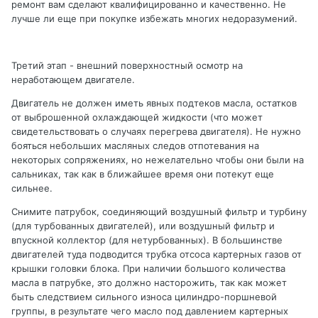
ремонт вам сделают квалифицированно и качественно. Не
лучше ли еще при покупке избежать многих недоразумений.
Третий этап - внешний поверхностный осмотр на
неработающем двигателе.
Двигатель не должен иметь явных подтеков масла, остатков
от выброшенной охлаждающей жидкости (что может
свидетельствовать о случаях перегрева двигателя). Не нужно
бояться небольших масляных следов отпотевания на
некоторых сопряжениях, но нежелательно чтобы они были на
сальниках, так как в ближайшее время они потекут еще
сильнее.
Снимите патрубок, соединяющий воздушный фильтр и турбину
(для турбованных двигателей), или воздушный фильтр и
впускной коллектор (для нетурбованных). В большинстве
двигателей туда подводится трубка отсоса картерных газов от
крышки головки блока. При наличии большого количества
масла в патрубке, это должно насторожить, так как может
быть следствием сильного износа цилиндро-поршневой
группы, в результате чего масло под давлением картерных