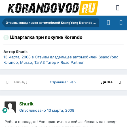
Отзывы владельцев автомобилей SsangYong Korando, Musso, ТагАЗ Тагер и Road Partner
Шпаргалка при покупке Korando
Автор
Shurik
13 марта, 2008
в
Отзывы владельцев автомобилей SsangYong
Korando, Musso, ТагАЗ Тагер и Road Partner
НАЗАД
Страница 1 из 2
ДАЛЕЕ
Shurik
Опубликовано
13 марта, 2008
Ребята пропадаю! Ухе практически сейчас бежать на поезд-