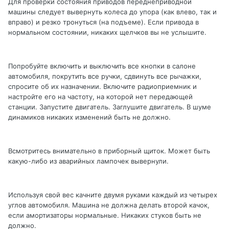
Для проверки состояния приводов переднеприводной
машины следует вывернуть колеса до упора (как влево, так и
вправо) и резко тронуться (на подъеме). Если привода в
нормальном состоянии, никаких щелчков вы не услышите.
Попробуйте включить и выключить все кнопки в салоне
автомобиля, покрутить все ручки, сдвинуть все рычажки,
спросите об их назначении. Включите радиоприемник и
настройте его на частоту, на которой нет передающей
станции. Запустите двигатель. Заглушите двигатель. В шуме
динамиков никаких изменений быть не должно.
Всмотритесь внимательно в приборный щиток. Может быть
какую-либо из аварийных лампочек вывернули.
Используя свой вес качните двумя руками каждый из четырех
углов автомобиля. Машина не должна делать второй качок,
если амортизаторы нормальные. Никаких стуков быть не
должно.