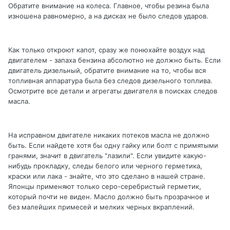
Обратите внимание на колеса. Главное, чтобы резина была
изношена равномерно, а на дисках не было следов ударов.
Как только откроют капот, сразу же понюхайте воздух над
двигателем - запаха бензина абсолютно не должно быть. Если
двигатель дизельный, обратите внимание на то, чтобы вся
топливная аппаратура была без следов дизельного топлива.
Осмотрите все детали и агрегаты двигателя в поисках следов
масла.
На исправном двигателе никаких потеков масла не должно
быть. Если найдете хотя бы одну гайку или болт с примятыми
гранями, значит в двигатель "лазили". Если увидите какую-
нибудь прокладку, следы белого или черного герметика,
краски или лака - знайте, что это сделано в нашей стране.
Японцы применяют только серо-серебристый герметик,
который почти не виден. Масло должно быть прозрачное и
без малейших примесей и мелких черных вкраплений.