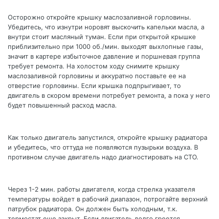
Осторожно откройте крышку маслозаливной горловины.
Убедитесь, что изнутри норовят выскочить капельки масла, а
внутри стоит масляный туман. Если при открытой крышке
приблизительно при 1000 об./мин. выходят выхлопные газы,
значит в картере избыточное давление и поршневая группа
требует ремонта. На холостом ходу снимите крышку
маслозаливной горловины и аккуратно поставьте ее на
отверстие горловины. Если крышка подпрыгивает, то
двигатель в скором времени потребует ремонта, а пока у него
будет повышенный расход масла.
Как только двигатель запустился, откройте крышку радиатора
и убедитесь, что оттуда не появляются пузырьки воздуха. В
противном случае двигатель надо диагностировать на СТО.
Через 1-2 мин. работы двигателя, когда стрелка указателя
температуры войдет в рабочий диапазон, потрогайте верхний
патрубок радиатора. Он должен быть холодным, т.к.
термостат еще закрыт. Если двигатель долго греется,