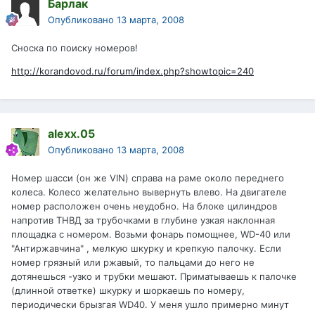
Барлак
Опубликовано
13 марта, 2008
Сноска по поиску номеров!
http://korandovod.ru/forum/index.php?showtopic=240
alexx.05
Опубликовано
13 марта, 2008
Номер шасси (он же VIN) справа на раме около переднего
колеса. Колесо желательно вывернуть влево. На двигателе
номер расположен очень неудобно. На блоке цилиндров
напротив ТНВД за трубочками в глубине узкая наклонная
площадка с номером. Возьми фонарь помощнее, WD-40 или
"Антиржавчина" , мелкую шкурку и крепкую палочку. Если
номер грязный или ржавый, то пальцами до него не
дотянешься -узко и трубки мешают. Приматываешь к палочке
(длинной ответке) шкурку и шоркаешь по номеру,
периодически брызгая WD40. У меня ушло примерно минут