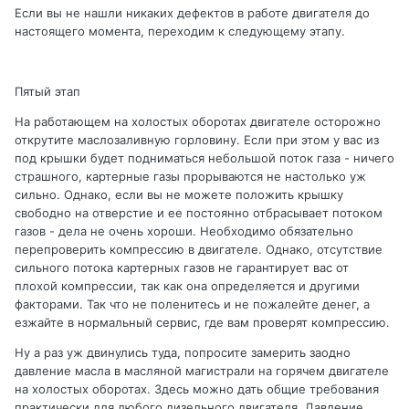
Если вы не нашли никаких дефектов в работе двигателя до
настоящего момента, переходим к следующему этапу.
Пятый этап
На работающем на холостых оборотах двигателе осторожно
открутите маслозаливную горловину. Если при этом у вас из
под крышки будет подниматься небольшой поток газа - ничего
страшного, картерные газы прорываются не настолько уж
сильно. Однако, если вы не можете положить крышку
свободно на отверстие и ее постоянно отбрасывает потоком
газов - дела не очень хороши. Необходимо обязательно
перепроверить компрессию в двигателе. Однако, отсутствие
сильного потока картерных газов не гарантирует вас от
плохой компрессии, так как она определяется и другими
факторами. Так что не поленитесь и не пожалейте денег, а
езжайте в нормальный сервис, где вам проверят компрессию.
Ну а раз уж двинулись туда, попросите замерить заодно
давление масла в масляной магистрали на горячем двигателе
на холостых оборотах. Здесь можно дать общие требования
практически для любого дизельного двигателя. Давление