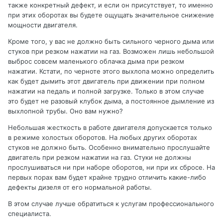
также конкретный дефект, и если он присутствует, то именно
при этих оборотах вы будете ощущать значительное снижение
мощности двигателя.
Кроме того, у вас не должно быть сильного черного дыма или
стуков при резком нажатии на газ. Возможен лишь небольшой
выброс совсем маленького облачка дыма при резком
нажатии. Кстати, по черноте этого выхлопа можно определить
как будет дымить этот двигатель при движении при полном
нажатии на педаль и полной загрузке. Только в этом случае
это будет не разовый клубок дыма, а постоянное дымление из
выхлопной трубы. Оно вам нужно?
Небольшая жесткость в работе двигателя допускается только
в режиме холостых оборотов. На любых других оборотах
стуков не должно быть. Особенно внимательно прослушайте
двигатель при резком нажатии на газ. Стуки не должны
прослушиваться ни при наборе оборотов, ни при их сбросе. На
первых порах вам будет крайне трудно отличить какие-либо
дефекты дизеля от его нормальной работы.
В этом случае лучше обратиться к услугам профессионального
специалиста.