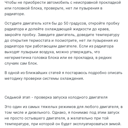
Чтобы не приобрести автомобиль с неисправной прокладкой
или головкой блока, проверьте, нет ли пузырения в
радиаторе.
Остудите двигатель хотя бы до 50 градусов, откройте пробку
радиатора и долейте охлаждающей жидкости до краев,
закройте пробку. Заведите двигатель, доведите температуру
до открытия термостата и посмотрите, нет ли пузырения из
радиатора при работающем двигателе. Если из радиатора
выходят пузырьки воздуха, можно утверждать, что
негерметична головка блока или ее прокладка, в редких
случаях сам блок.
В одной из ближайших статей я постараюсь подробно описать
методику проверки системы охлаждения.
Седьмой этап - проверка запуска холодного двигателя
Это один из самых тяжелых режимов для любого двигателя, в
том числе и дизельного. Однако, я понимаю под этим запуск
не просто остывшего двигателя, а желательно при той
температуре, при которой он будет эксплуатироваться зимой.