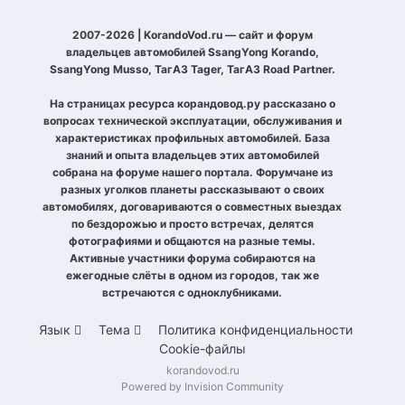
2007-2026 | KorandoVod.ru — сайт и форум
владельцев автомобилей SsangYong Korando,
SsangYong Musso, ТагАЗ Tager, ТагАЗ Road Partner.
На страницах ресурса корандовод.ру рассказано о
вопросах технической эксплуатации, обслуживания и
характеристиках профильных автомобилей. База
знаний и опыта владельцев этих автомобилей
собрана на форуме нашего портала. Форумчане из
разных уголков планеты рассказывают о своих
автомобилях, договариваются о совместных выездах
по бездорожью и просто встречах, делятся
фотографиями и общаются на разные темы.
Активные участники форума собираются на
ежегодные слёты в одном из городов, так же
встречаются с одноклубниками.
Язык
Тема
Политика конфиденциальности
Cookie-файлы
korandovod.ru
Powered by Invision Community