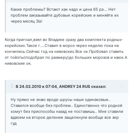
Какие проблемы? Встают как надо и цена 65 рэ... Нет
проблем заказывайте дубовые корейские и меняйте их
через месяц ЗЫ:
Когда пригнал,взял во Владике сразу два комплекта родных-
корейских.Такое г....Ставил в мороз через неделю пока не
кончились.Сейчас год на нивовских.Все ок.Пробовал ставить
от тойоты(подобрал по размеру)до больших морозов и каюк.А
нивовские ок.
В 24.02.2010 в 07:04, ANDREY 24 RUS сказал:
Ну прямо не знаю вроде шрусы наши одинаковые..
Ставился вообще без проблем.. Единственно что родной
хомут без приспособы назад не поставишь.. Мне ставили
вдвоем на второе деление защелкнули вообще все зер
гуд