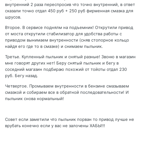
внутренний 2 раза переспросив что точно внутренний, в ответ
сказали точно отдал 450 руб + 250 руб фирменная смазка для
шрусов.
Второе. В сервисе поднялм на подъемник! Открутили привод
от моста открутили стабилизатор для удобства работы с
приводом вынимаем внутренности (сняв стопорное кольцо
найдя его где то в смазке) и снимаем пыльник.
Третье. Купленный пыльник и снятый разные! Звоню в магазин
мне говорят других нет! Беру снятый пыльник и бегу в
соседний магазин подбираю похожий от тойоты отдал 230
руб. Бегу назад.
Четвертое. Промываем внутренности в бензине смазываем
смазкой и собираем все в обратной последовательности! И
пыльник снова нормальный!
Совет если заметили что пыльник порван то привод лучше не
врубать конечно если у вас не залочены ХАБЫ!!!