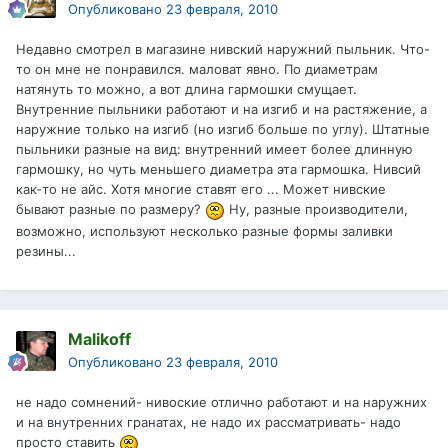
Опубликовано
23 февраля, 2010
Недавно смотрел в магазине нивский наружний пыльник. Что-
то он мне не понравился. маловат явно. По диаметрам
натянуть то можно, а вот длина гармошки смущает.
Внутренние пыльники работают и на изгиб и на растяжение, а
наружние только на изгиб (но изгиб больше по углу). Штатные
пыльники разные на вид: внутренний имеет более длинную
гармошку, но чуть меньшего диаметра эта гармошка. Нивсий
как-то не айс. Хотя многие ставят его ... Может нивские
бывают разные по размеру?
Ну, разные производители,
возможно, используют несколько разные формы заливки
резины...
Malikoff
Опубликовано
23 февраля, 2010
не надо сомнений- нивоские отлично работают и на наружних
и на внутренних гранатах, не надо их рассматривать- надо
просто ставить