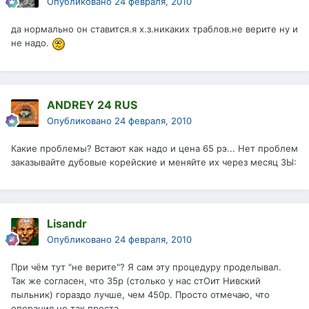
Опубликовано
24 февраля, 2010
да нормально он ставится.я х.з.никаких траблов.не верите ну и
не надо.
ANDREY 24 RUS
Опубликовано
24 февраля, 2010
Какие проблемы? Встают как надо и цена 65 рэ... Нет проблем
заказывайте дубовые корейские и меняйте их через месяц ЗЫ:
Lisandr
Опубликовано
24 февраля, 2010
При чём тут "не верите"? Я сам эту процедуру проделывал.
Так же согласен, что 35р (столько у нас стОит Нивский
пыльник) гораздо лучше, чем 450р. Просто отмечаю, что
операция не так проста.