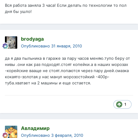
Вся работа заняла 3 часа! Если делать по технологии то пол
дня бы ушло!
brodyaga
Опубликовано
31 января, 2010
да я два пыльника в гараже за пару часов меняю.тупо беру от
нивы .они как раз подходят.стоят копейки.а в наших морозах
-корейские вааще не стоят.лопаются через пару дней.смазка
кокаято-золотая.у нас манул морозостойкий -400р-
туба.хватает на 2 машины и еще остается.
1
Авладимир
Опубликовано
3 февраля, 2010