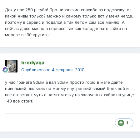
Дак у нас 250 р туба! Про нивовские спасибо за подсказку, от
какой нивы только? можно и самому только вот у меня негде,
поэтому в сервис и подался а так летом сам все меняю! А
сейчас даже масло в сервисе так как холодновато гайки на
морозе в -30 крутить!
brodyaga
Опубликовано
4 февраля, 2010
у нас граната 90мм а вал 30мм.просто горю в маге дайте
нивовский пыльник по моему внутренний самый большой и
все.он встает чуть с натягом.езху на залоченых хабах на улице
-40 все стоит.
1