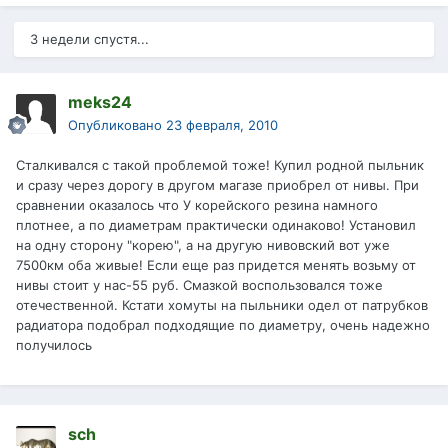
3 недели спустя...
meks24
Опубликовано
23 февраля, 2010
Сталкивался с такой проблемой тоже! Купил родной пыльник
и сразу через дорогу в другом магазе приобрел от нивы. При
сравнении оказалось что У корейского резина намного
плотнее, а по диаметрам практически одинаково! Установил
на одну сторону "корею", а на другую нивовский вот уже
7500км оба живые! Если еще раз придется менять возьму от
нивы стоит у нас-55 руб. Смазкой воспользовался тоже
отечественной. Кстати хомуты на пыльники одел от патрубков
радиатора подобрал подходящие по диаметру, очень надежно
получилось
sch