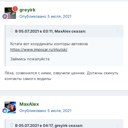
greyirk
Опубликовано
5 июля, 2021
В 05.07.2021 в 03:11,
MaxAlex
сказал:
Кстати вот координаты конторы-автовоза
https://www.impocar.ru/irkutsk/
Займись пожалуйста
Лёха, созвонился с ними, озвучили ценник. Должны скинуть
контакты самого водилы
MaxAlex
Опубликовано
5 июля, 2021
В 05.07.2021 в 04:17,
greyirk
сказал: