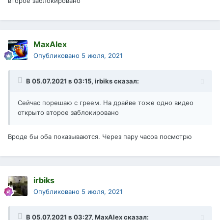
второе заблокировано
MaxAlex
Опубликовано
5 июля, 2021
В 05.07.2021 в 03:15,
irbiks
сказал:
Сейчас порешаю с греем. На драйве тоже одно видео
открыто второе заблокировано
Вроде бы оба показываются. Через пару часов посмотрю
irbiks
Опубликовано
5 июля, 2021
В 05.07.2021 в 03:27,
MaxAlex
сказал: