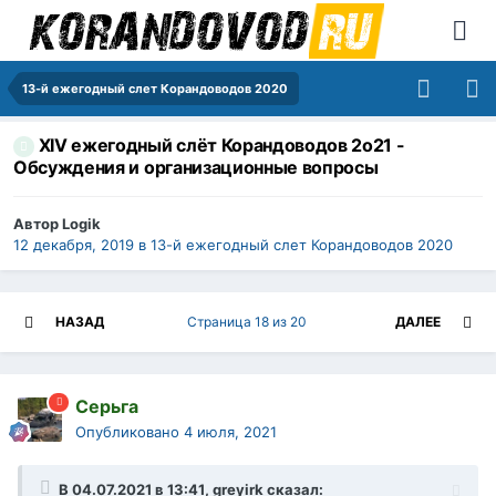
13-й ежегодный слет Корандоводов 2020
XIV ежегодный слёт Корандоводов 2о21 -
Обсуждения и организационные вопросы
Автор
Logik
12 декабря, 2019
в
13-й ежегодный слет Корандоводов 2020
НАЗАД
Страница 18 из 20
ДАЛЕЕ
Серьга
Опубликовано
4 июля, 2021
В 04.07.2021 в 13:41,
greyirk
сказал: