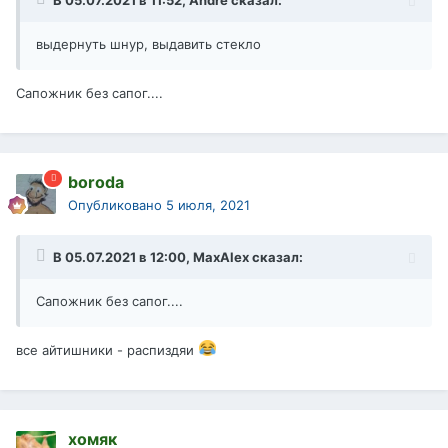
выдернуть шнур, выдавить стекло
Сапожник без сапог....
boroda
Опубликовано
5 июля, 2021
В 05.07.2021 в 12:00,
MaxAlex
сказал:
Сапожник без сапог....
все айтишники - распиздяи
хомяк