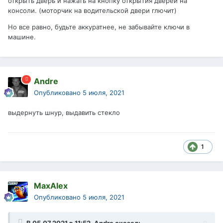
открыть дверь и нажать на кнопку открытия дверей на
консоли. (моторчик на водительской двери глючит)
Но все равно, будьте аккуратнее, не забывайте ключи в
машине.
Andre
Опубликовано
5 июля, 2021
выдернуть шнур, выдавить стекло
1
MaxAlex
Опубликовано
5 июля, 2021
В 05.07.2021 в 11:52,
Andre
сказал: