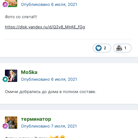
Опубликовано
6 июля, 2021
Фото со слета!!!
https://disk.yandex.ru/d/Q2v8_MjrAE_fGg
2
1
MoSka
Опубликовано
6 июля, 2021
Омичи добрались до дома в полном составе.
терминатор
Опубликовано
7 июля, 2021