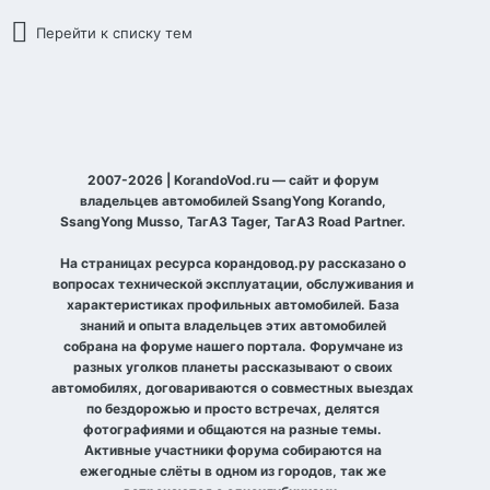
Перейти к списку тем
2007-2026 | KorandoVod.ru — сайт и форум
владельцев автомобилей SsangYong Korando,
SsangYong Musso, ТагАЗ Tager, ТагАЗ Road Partner.
На страницах ресурса корандовод.ру рассказано о
вопросах технической эксплуатации, обслуживания и
характеристиках профильных автомобилей. База
знаний и опыта владельцев этих автомобилей
собрана на форуме нашего портала. Форумчане из
разных уголков планеты рассказывают о своих
автомобилях, договариваются о совместных выездах
по бездорожью и просто встречах, делятся
фотографиями и общаются на разные темы.
Активные участники форума собираются на
ежегодные слёты в одном из городов, так же