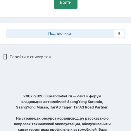
Войти
Подписчики
8
Перейти к списку тем
2007-2026 | KorandoVod.ru — сайт и форум
владельцев автомобилей SsangYong Korando,
SsangYong Musso, ТагАЗ Tager, ТагАЗ Road Partner.
На страницах ресурса корандовод.ру рассказано о
вопросах технической эксплуатации, обслуживания и
характеристиках профильных автомобилей. База