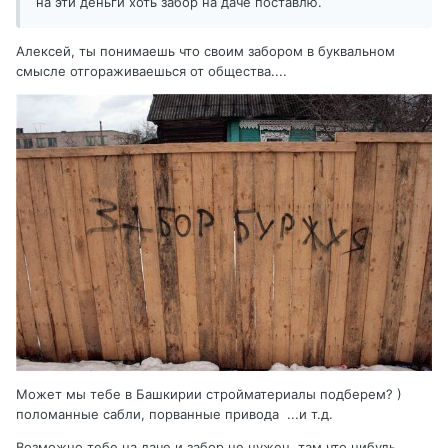
на эти деньги хоть забор на даче поставлю.
Алексей, ты понимаешь что своим забором в буквальном
смысле отгораживаешься от общества....
Может мы тебе в Башкирии стройматериалы подберем? )
поломанные сабли, порванные привода ...и т.д.
Возможно тебе на даче и забор не нужен, там что нибудь