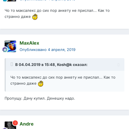
Чо то максалекс до сих пор анкету не прислал... Как то
странно даже
MaxAlex
Опубликовано
4 апреля, 2019
В 04.04.2019 в 15:48,
Kosh@k
сказал:
Чо то максалекс до сих пор анкету не прислал... Как то
странно даже
Пропущу. Дачу купил. Денешку надо.
Andre