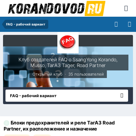
FAQ - рабочий вариант
Клуб создателей FAQ о SsangYong Korando,
Musso, ТагАЗ Tager, Road Partner
Открытый клуб · 35 пользователей
FAQ - рабочий вариант
Блоки предохранителей и реле ТагАЗ Road
Partner, их расположение и назначение