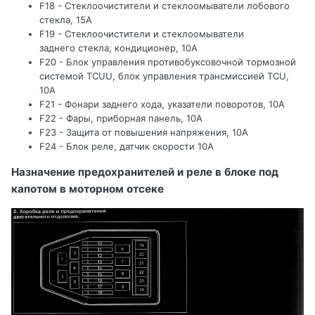
F18 - Стеклоочистители и стеклоомыватели лобового
стекла, 15А
F19 - Стеклоочистители и стеклоомыватели
заднего стекла, кондиционер, 10А
F20 - Блок управления противобуксовочной тормозной
системой TCUU, блок управления трансмиссией TCU,
10А
F21 - Фонари заднего хода, указатели поворотов, 10А
F22 - Фары, приборная панель, 10А
F23 - Защита от повышения напряжения, 10А
F24 - Блок реле, датчик скорости 10А
Назначение предохранителей и реле в блоке под
капотом в моторном отсеке