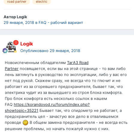
road partner
electric
Автор
Logik
29 января, 2018
в
FAQ - рабочий вариант
Logik
Опубликовано
29 января, 2018
Новоиспеченным обладателям
ТагАЗ Road
Partner
посвящается, если вы на этой странице - то вам либо
лень заглянуть в руководство по эксплуатации, либо у вас его
нет под рукой. Скажем сразу, не всегда что то глючит и не
работает из за сгоревшего предохранителя, бывает так, что
электрика чудит из за вышедшего из строя блока комфорта.
Про блок комфорта есть несколько ссылок в нашем
FAQ
https://korandovod.ru/forum/index.php?
showtopic=35221
Бывает так, что спидометр не работает, а
предохранитель цел - зачастую все дело в отвалившемся
проводе
В общем замена предохранителя - не всегда есть
решение проблемы, но начать пожалуй нужно с них.