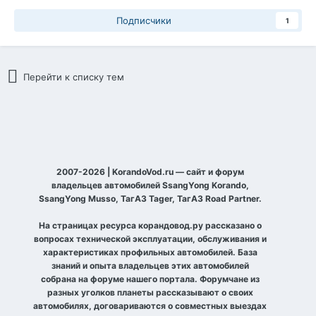
Подписчики
1
Перейти к списку тем
2007-2026 | KorandoVod.ru — сайт и форум
владельцев автомобилей SsangYong Korando,
SsangYong Musso, ТагАЗ Tager, ТагАЗ Road Partner.
На страницах ресурса корандовод.ру рассказано о
вопросах технической эксплуатации, обслуживания и
характеристиках профильных автомобилей. База
знаний и опыта владельцев этих автомобилей
собрана на форуме нашего портала. Форумчане из
разных уголков планеты рассказывают о своих
автомобилях, договариваются о совместных выездах