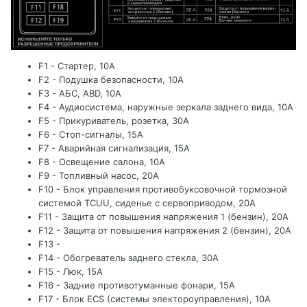
F1 - Стартер, 10А
F2 - Подушка безопасности, 10А
F3 - АБС, ABD, 10А
F4 - Аудиосистема, наружные зеркала заднего вида, 10А
F5 - Прикуриватель, розетка, 30А
F6 - Стоп-сигналы, 15А
F7 - Аварийная сигнализация, 15А
F8 - Освещение салона, 10А
F9 - Топливный насос, 20А
F10 - Блок управления противобуксовочной тормозной
системой TCUU, сиденье с сервоприводом, 20А
F11 - Защита от повышения напряжения 1 (бензин), 20А
F12 - Защита от повышения напряжения 2 (бензин), 20А
F13 -
F14 - Обогреватель заднего стекла, 30А
F15 - Люк, 15А
F16 - Задние противотуманные фонари, 15А
F17 - Блок ECS (системы электороуправления), 10А