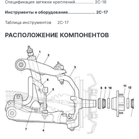
Спецификация затяжки креплений
...............
2
C
-16
Инструменты и оборудование
......................
2
C
-17
Таблица инструментов
2C-17
РАСПОЛОЖЕНИЕ КОМПОНЕНТОВ