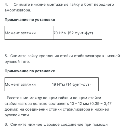
4.
Снимите нижние монтажные гайку и болт переднего
амортизатора
.
Примечание по установке
Момент затяжки
70 Н*м (52 фунт-фут)
5.
Снимите гайку крепления стойки стабилизатора к нижней
рулевой тяге.
Примечание по установке
Момент затяжки
19 Н*м
(14 фунт-фут)
·
Расстояние между концом гайки и концом стойки
стабилизатора должно составлять
10 - 12 мм (0,39 – 0,47
дюйма) на соединении стойки стабилизатора и нижней
рулевой тяги.
6.
Снимите нижнее шаровое соединение при помощи