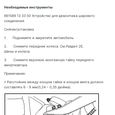
Необходимые инструменты
661589 13 33 00 Устройство для демонтажа шарового
соединения
Снятие/установка
1.
Поднимите и закрепите автомобиль
.
2.
Снимите
передние
колеса
.
См.
Раздел 2
E
,
Шины и колеса
.
3.
Снимите верхнюю монтажную гайку переднего
амортизатора.
Примечание:
•
Расстояние между концом гайки и концом винта должно
составлять
6 - 9 мм(0,24 – 0,35 дюйма).