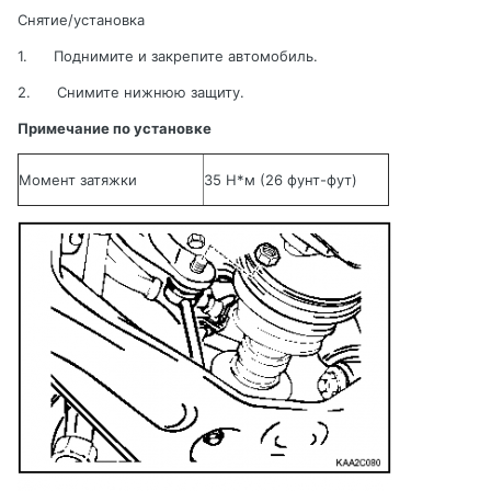
Снятие/установка
1.
Поднимите
и
закрепите
автомобиль
.
2.
Снимите нижнюю защиту
.
Примечание по установке
Момент затяжки
35 Н
*м
(26 фунт-фут)