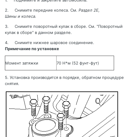
2.
Снимите
передние
колеса
.
См.
Раздел 2
E
,
Шины и колеса
.
3.
Снимите поворотный кулак в сборе. См. "Поворотный
кулак в сборе
" в данном разделе.
4.
Снимите нижнее шаровое соединение.
Примечание по установке
Момент затяжки
70 Н*м
(52 фунт-фут)
5. Установка производится в порядке, обратном процедуре
снятия
.