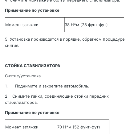
4. Снимите монтажные болты переднего стабилизатора.
Примечание по установке
Момент затяжки
38 Н*м (28 фунт-фут)
5. Установка производится в порядке, обратном процедуре
снятия
.
СТОЙКА СТАБИЛИЗАТОРА
Снятие/установка
1.
Поднимите и закрепите автомобиль
.
2.
Снимите гайки, соединяющие стойки передних
стабилизаторов
.
Примечание по установке
Момент затяжки
70
Н
*
м
(52
фунт
-
фут
)