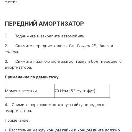
снятия
.
ПЕРЕДНИЙ АМОРТИЗАТОР
1.
Поднимите и закрепите автомобиль
.
2.
Снимите
передние
колеса
.
См.
Раздел 2
E
, Шины и
колеса
.
3.
Снимите нижнюю монтажную
гайку и болт переднего
амортизатора
.
Примечание по демонтажу
Момент затяжки
70 Н*м (52 фунт-фут)
4.
Снимите верхнюю монтажную гайку переднего
амортизатора
.
Примечание:
•
Расстояние между концом гайки и концом винта должно