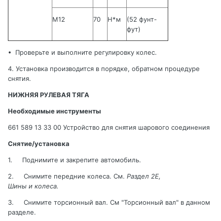
M12
70
Н*м
(52
фунт
-
фут
)
•
Проверьте и выполните регулировку колес.
4. Установка производится в порядке, обратном процедуре
снятия
.
НИЖНЯЯ РУЛЕВАЯ ТЯГА
Необходимые инструменты
661 589 13 33 00 Устройство для снятия шарового соединения
Снятие/установка
1.
Поднимите и закрепите автомобиль
.
2.
Снимите
передние
колеса
.
См.
Раздел 2
E
,
Шины и колеса
.
3.
Снимите торсионный вал. См "Торсионный вал" в данном
разделе
.