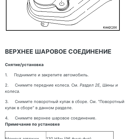
ВЕРХНЕЕ ШАРОВОЕ СОЕДИНЕНИЕ
Снятие/установка
1.
Поднимите и закрепите автомобиль
.
2.
Снимите передние колеса. См.
Раздел 2
E
, Шины и
колеса
.
3.
Снимите поворотный кулак в сборе. См. "Поворотный
кулак в сборе
" в данном разделе.
4.
Снимите верхнее шаровое соединение.
Примечание по установке
Момент затяжки
130 Н*м
(96 фунт-фут)