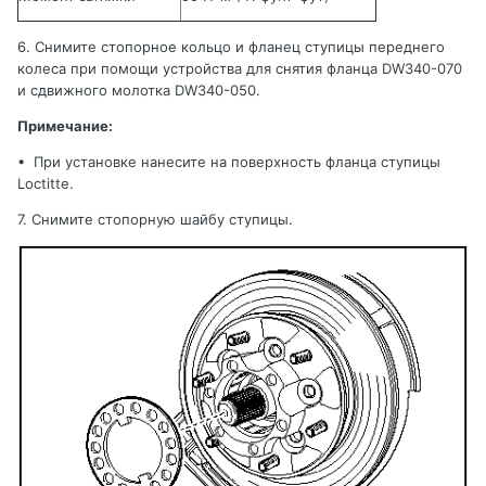
6. Снимите стопорное кольцо и фланец ступицы переднего
колеса при помощи устройства для снятия фланца
DW
340-070
и сдвижного молотка
DW
340-050.
Примечание:
•
При установке нанесите на поверхность фланца ступицы
Loctitte
.
7.
Снимите
стопорную шайбу ступицы
.