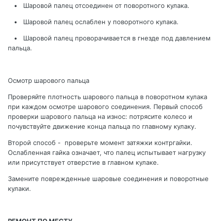
•
Шаровой палец отсоединен от поворотного кулака.
•
Шаровой палец ослаблен у поворотного кулака.
•
Шаровой палец проворачивается в гнезде под давлением
пальца
.
Осмотр
шарового
пальца
Проверяйте плотность шарового пальца в поворотном кулака
при каждом осмотре шарового соединения
. Первый способ
проверки шарового пальца на износ: потрясите колесо и
почувствуйте движение конца пальца по главному кулаку.
Второй способ -
проверьте момент затяжки контргайки
.
Ослабленная гайка означает, что палец испытывает нагрузку
или присутствует отверстие в главном кулаке.
Замените поврежденные шаровые соединения и поворотные
кулаки
.