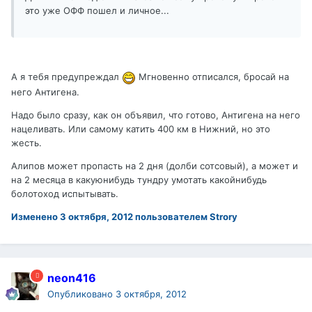
это уже ОФФ пошел и личное...
А я тебя предупреждал
Мгновенно отписался, бросай на
него Антигена.
Надо было сразу, как он объявил, что готово, Антигена на него
нацеливать. Или самому катить 400 км в Нижний, но это
жесть.
Алипов может пропасть на 2 дня (долби сотсовый), а может и
на 2 месяца в какуюнибудь тундру умотать какойнибудь
болотоход испытывать.
Изменено
3 октября, 2012
пользователем Strory
neon416
Опубликовано
3 октября, 2012