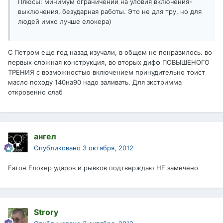
Плюсы: минимум ограничений на уловия включения-
выключения, безударная работы. Это не для тру, но для
людей имхо лучше елокера)
С Петром еще год назад изучали, в общем не понравилось. во
первых сложная конструкция, во вторых дифф ПОВЫШЕНОГО
ТРЕНИЯ с возможностью включением принудительно тоист
масло походу 140на90 надо заливать. Для зкстримма
откровенно слаб
ангел
Опубликовано
3 октября, 2012
Еатон Елокер ударов и рывков подтверждаю НЕ замечено
Strory