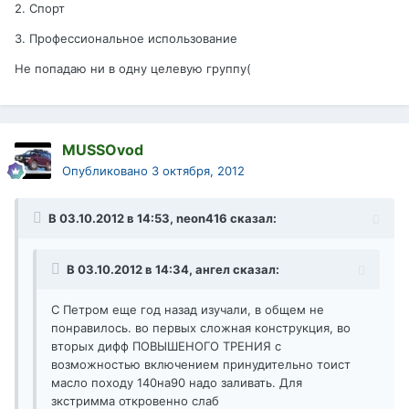
2. Спорт
3. Профессиональное использование
Не попадаю ни в одну целевую группу(
MUSSOvod
Опубликовано
3 октября, 2012
В 03.10.2012 в 14:53, neon416 сказал:
В 03.10.2012 в 14:34, ангел сказал:
С Петром еще год назад изучали, в общем не
понравилось. во первых сложная конструкция, во
вторых дифф ПОВЫШЕНОГО ТРЕНИЯ с
возможностью включением принудительно тоист
масло походу 140на90 надо заливать. Для
зкстримма откровенно слаб