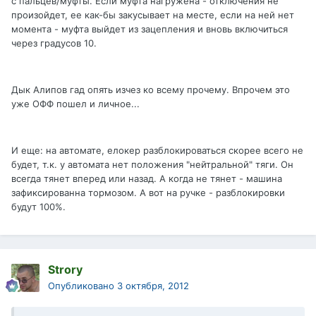
с пальцев/муфты. Если муфта нагружена - отключения не
произойдет, ее как-бы закусывает на месте, если на ней нет
момента - муфта выйдет из зацепления и вновь включиться
через градусов 10.
Дык Алипов гад опять изчез ко всему прочему. Впрочем это
уже ОФФ пошел и личное...
И еще: на автомате, елокер разблокироваться скорее всего не
будет, т.к. у автомата нет положения "нейтральной" тяги. Он
всегда тянет вперед или назад. А когда не тянет - машина
зафиксированна тормозом. А вот на ручке - разблокировки
будут 100%.
Strory
Опубликовано
3 октября, 2012