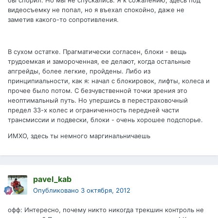
бы спорил. Но мы не спускались. Я к сожалению, здесь под
видеосъемку не попал, но я въехал спокойно, даже не
заметив какого-то сопротивления.
В сухом остатке. Прагматически согласен, блоки - вещь
трудоемкая и замороченная, ее делают, когда остальные
апгрейды, более легкие, пройдены. Либо из
принципиальности, как я: начал с блокировок, лифты, колеса и
прочее было потом. С безчувственной точки зрения это
неоптимальный путь. Но упершись в перестраховочный
предел 33-х колес и ограниченность передней части
трансмиссии и подвески, блоки - очень хорошее подспорье.
ИМХО, здесь ты немного маргинальничаешь
pavel_kab
Опубликовано
3 октября, 2012
офф: Интересно, почему никто никогда трекшин контроль не