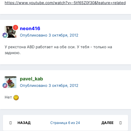
https://www.youtube.com/watch?v=-5tf65Z0f30&feature=related
neon416
Опубликовано
3 октября, 2012
У рекстона ABD работает на обе оси. У тебя - только на
заднюю.
pavel_kab
Опубликовано
3 октября, 2012
Нет
НАЗАД
Страница 6 из 24
ДАЛЕЕ