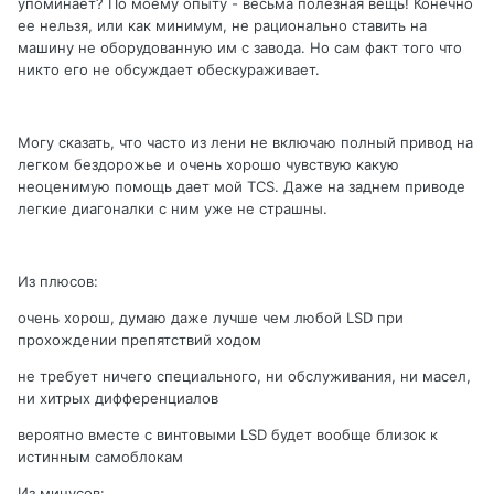
упоминает? По моему опыту - весьма полезная вещь! Конечно
ее нельзя, или как минимум, не рационально ставить на
машину не оборудованную им с завода. Но сам факт того что
никто его не обсуждает обескураживает.
Могу сказать, что часто из лени не включаю полный привод на
легком бездорожье и очень хорошо чувствую какую
неоценимую помощь дает мой TCS. Даже на заднем приводе
легкие диагоналки с ним уже не страшны.
Из плюсов:
очень хорош, думаю даже лучше чем любой LSD при
прохождении препятствий ходом
не требует ничего специального, ни обслуживания, ни масел,
ни хитрых дифференциалов
вероятно вместе с винтовыми LSD будет вообще близок к
истинным самоблокам
Из минусов: