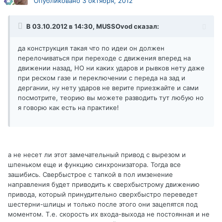
Опубликовано
3 октября, 2012
В 03.10.2012 в 14:30, MUSSOvod сказал:
да конструкция такая что по идеи он должен
перелочиваться при переходе с движения вперед на
движении назад, НО ни каких ударов и рывков нету даже
при реском газе и переключении с переда на зад и
дергании, ну нету ударов не верите приезжайте и сами
посмотрите, теорию вы можете разводить тут любую но
я говорю как есть на практике!
а не несет ли этот замечательный привод с вырезом и
шпеньком еще и функцию синхронизатора. Тогда все
зашибись. Свербыстрое с тапкой в пол имзенение
направления будет приводить к сверхбыстрому движению
привода, который принудительно сверхбыстро переведет
шестерни-шлицы и только после этого они зацепятся под
моментом. Т.е. скорость их входа-выхода не постоянная и не