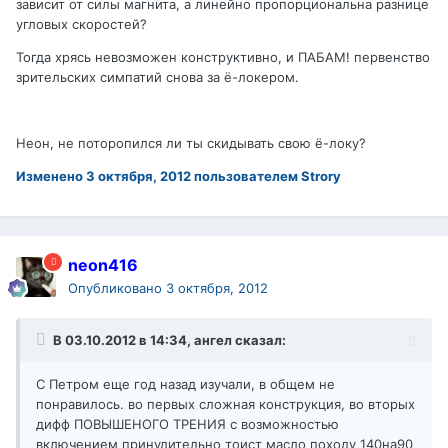
зависит от силы магнита, а линейно пропорциональна разнице
угловых скоростей?
Тогда хрясь невозможен конструктивно, и ПАБАМ! первенство
зрительских симпатий снова за ё-локером.
Неон, не поторопился ли ты скидывать свою ё-локу?
Изменено
3 октября, 2012
пользователем Strory
neon416
Опубликовано
3 октября, 2012
В 03.10.2012 в 14:34, ангел сказал:
С Петром еще год назад изучали, в общем не
понравилось. во первых сложная конструкция, во вторых
дифф ПОВЫШЕНОГО ТРЕНИЯ с возможностью
включением принудительно тоист масло походу 140на90