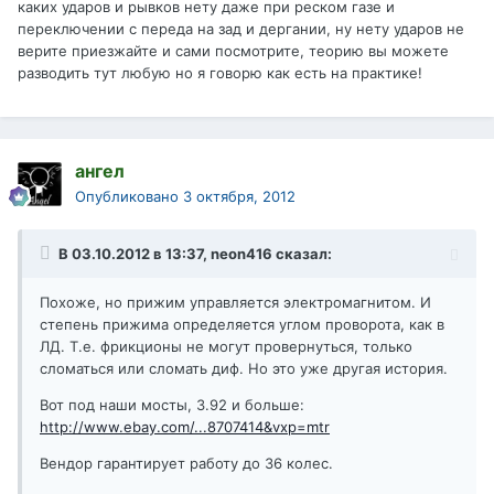
каких ударов и рывков нету даже при реском газе и
переключении с переда на зад и дергании, ну нету ударов не
верите приезжайте и сами посмотрите, теорию вы можете
разводить тут любую но я говорю как есть на практике!
ангел
Опубликовано
3 октября, 2012
В 03.10.2012 в 13:37, neon416 сказал:
Похоже, но прижим управляется электромагнитом. И
степень прижима определяется углом проворота, как в
ЛД. Т.е. фрикционы не могут провернуться, только
сломаться или сломать диф. Но это уже другая история.
Вот под наши мосты, 3.92 и больше:
http://www.ebay.com/...8707414&vxp=mtr
Вендор гарантирует работу до 36 колес.