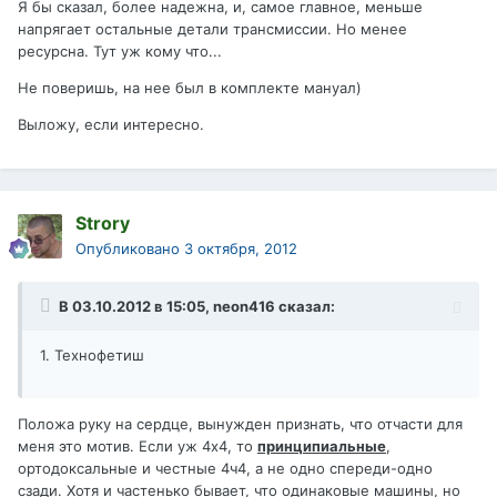
Я бы сказал, более надежна, и, самое главное, меньше
напрягает остальные детали трансмиссии. Но менее
ресурсна. Тут уж кому что...
Не поверишь, на нее был в комплекте мануал)
Выложу, если интересно.
Strory
Опубликовано
3 октября, 2012
В 03.10.2012 в 15:05, neon416 сказал:
1. Технофетиш
Положа руку на сердце, вынужден признать, что отчасти для
меня это мотив. Если уж 4х4, то
принципиальные
,
ортодоксальные и честные 4ч4, а не одно спереди-одно
сзади. Хотя и частенько бывает, что одинаковые машины, но