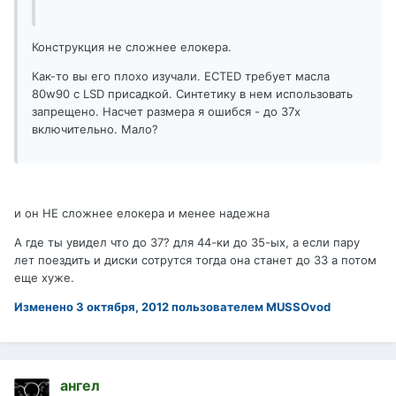
Конструкция не сложнее елокера.
Как-то вы его плохо изучали. ECTED требует масла
80w90 с LSD присадкой. Синтетику в нем использовать
запрещено. Насчет размера я ошибся - до 37х
включительно. Мало?
и он HE сложнее елокера и менее надежна
А где ты увидел что до 37? для 44-ки до 35-ых, а если пару
лет поездить и диски сотрутся тогда она станет до 33 а потом
еще хуже.
Изменено
3 октября, 2012
пользователем MUSSOvod
ангел