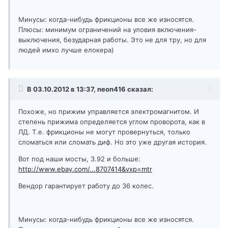
Минусы: когда-нибудь фрикционы все же износятся.
Плюсы: минимум ограничений на уловия включения-
выключения, безударная работы. Это не для тру, но для
людей имхо лучше елокера)
В 03.10.2012 в 13:37, neon416 сказал:
Похоже, но прижим управляется электромагнитом. И
степень прижима определяется углом проворота, как в
ЛД. Т.е. фрикционы не могут провернуться, только
сломаться или сломать диф. Но это уже другая история.
Вот под наши мосты, 3.92 и больше:
http://www.ebay.com/...8707414&vxp=mtr
Вендор гарантирует работу до 36 колес.
Минусы: когда-нибудь фрикционы все же износятся.