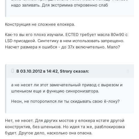
надо заливать. Для зкстримма откровенно слаб
Конструкция не сложнее елокера.
Как-то вы его плохо изучали. ECTED требует масла 80w90 с
LSD присадкой. Синтетику в нем использовать запрещено.
Насчет размера я ошибся - до 37х включительно. Мало?
В 03.10.2012 в 14:42, Strory сказал:
а не несет ли этот замечательный привод с вырезом и
шпеньком еще и функцию синхронизатора.
Неон, не поторопился ли ты скидывать свою ё-локу?
Нет, не несет. Для других мостов у елокера кстате другой
конструктив, без шпеньков. Но идея та же, разблокировка
будет. Другое дело, насколько она опасна.