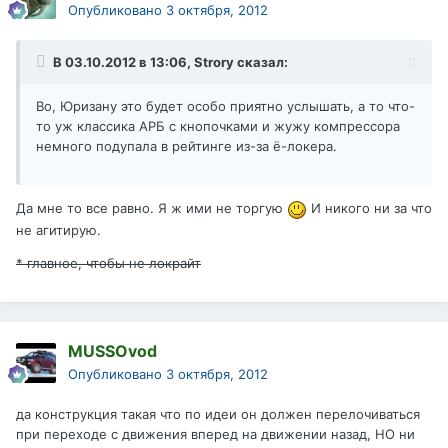
Опубликовано
3 октября, 2012
В 03.10.2012 в 13:06, Strory сказал:
Во, Юризану это будет особо приятно услышать, а то что-
то уж классика АРБ с кнопочками и жужу компрессора
немного подупала в рейтинге из-за ё-локера.
Да мне то все равно. Я ж ими не торгую
И никого ни за что
не агитирую.
* главное, чтобы не локрайт
MUSSOvod
Опубликовано
3 октября, 2012
да конструкция такая что по идеи он должен перелочиваться
при переходе с движения вперед на движении назад, НО ни