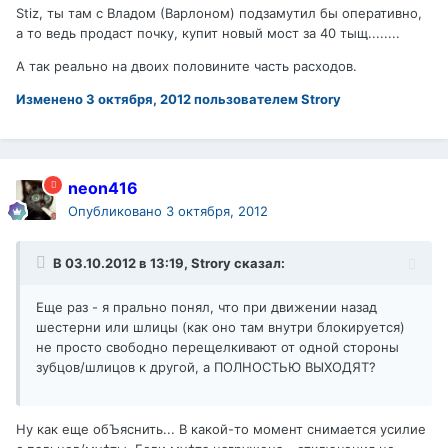
Stiz, ты там с Владом (Варлоном) подзамутил бы оперативно,
а то ведь продаст почку, купит новый мост за 40 тыщ........
А так реально на двоих половините часть расходов.
Изменено
3 октября, 2012
пользователем Strory
neon416
Опубликовано
3 октября, 2012
В 03.10.2012 в 13:19, Strory сказал:
Еще раз - я прально понял, что при движении назад
шестерни или шлицы (как оно там внутри блокируется)
не просто свободно перещелкивают от одной стороны
зубцов/шлицов к другой, а ПОЛНОСТЬЮ ВЫХОДЯТ?
Ну как еще обЪяснить... В какой-то момент снимается усилие