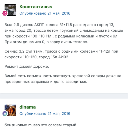
Константиныч
Опубликовано
21 мая, 2016
Был 2,9 дизель АКПП колеса 31*11,5 расход лето город 13,
зима город 20, трасса летом груженый с чемоданом на крыше
при скорости 100-110 11л., с родными колесами и пустой 9л.
При этом динамика 0, в горку очень тяжело.
Сейчас 3,2 фул тайм, трасса с родными колесами 11-12л при
скорости 110-120, город 15л АИ92.
Ремонт дизеля дороже.
Зимой есть возможность хватануть хреновой соляры даже на
проверенных заправках и долго заводиться.
dinama
Опубликовано
21 мая, 2016
бензиновые musso это совсем старый.