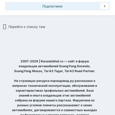
Подписчики
1
Перейти к списку тем
2007-2026 | KorandoVod.ru — сайт и форум
владельцев автомобилей SsangYong Korando,
SsangYong Musso, ТагАЗ Tager, ТагАЗ Road Partner.
На страницах ресурса корандовод.ру рассказано о
вопросах технической эксплуатации, обслуживания и
характеристиках профильных автомобилей. База
знаний и опыта владельцев этих автомобилей
собрана на форуме нашего портала. Форумчане из
разных уголков планеты рассказывают о своих
автомобилях, договариваются о совместных выездах
по бездорожью и просто встречах, делятся