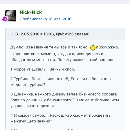
Nick-Nick
Опубликовано
16 мая, 2016
В 12.05.2016 в 15:36, QWcv123 сказал:
Думаю, из названия темы все и так ясно)
Возможно,
скоро настанет момент, когда я присоединюсь к
обладателям мего авто. Почему возник такой вопрос:
1 Мороз vs Дизель - Вечный спор.
2 Турбина. Бояться или нет её,(Есть ли на бензиновх
моделях турбина?)
3 Динамика, намного дизель тепее бнзинового собрата.
Судя по даннный у бензинового 2.3 момент больше, чем
у аналогичного дизеля.
4 И самое- самое.... Расход. Кто сможет просветить,
жаждующего знаний?