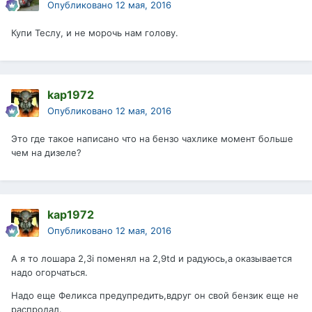
Опубликовано
12 мая, 2016
Купи Теслу, и не морочь нам голову.
kap1972
Опубликовано
12 мая, 2016
Это где такое написано что на бензо чахлике момент больше
чем на дизеле?
kap1972
Опубликовано
12 мая, 2016
А я то лошара 2,3i поменял на 2,9td и радуюсь,а оказывается
надо огорчаться.
Надо еще Феликса предупредить,вдруг он свой бензик еще не
распродал.