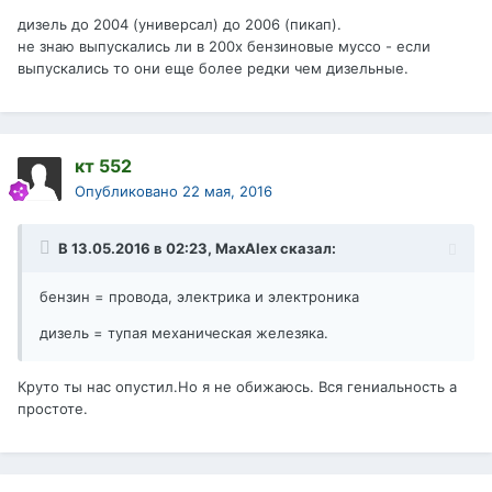
дизель до 2004 (универсал) до 2006 (пикап).
не знаю выпускались ли в 200х бензиновые муссо - если
выпускались то они еще более редки чем дизельные.
кт 552
Опубликовано
22 мая, 2016
В 13.05.2016 в 02:23, MaxAlex сказал:
бензин = провода, электрика и электроника
дизель = тупая механическая железяка.
Круто ты нас опустил.Но я не обижаюсь. Вся гениальность а
простоте.