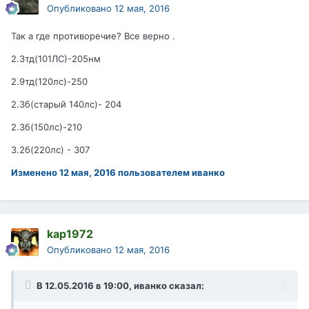
Опубликовано
12 мая, 2016
Так а где противоречие? Все верно .
2.3тд(101ЛС)-205нм
2.9тд(120лс)-250
2.3б(старый 140лс)- 204
2.3б(150лс)-210
3.2б(220лс) - 307
Изменено
12 мая, 2016
пользователем иванко
kap1972
Опубликовано
12 мая, 2016
В 12.05.2016 в 19:00, иванко сказал: