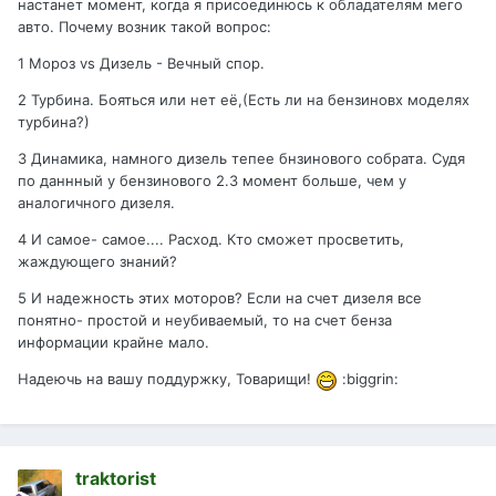
настанет момент, когда я присоединюсь к обладателям мего
авто. Почему возник такой вопрос:
1 Мороз vs Дизель - Вечный спор.
2 Турбина. Бояться или нет её,(Есть ли на бензиновх моделях
турбина?)
3 Динамика, намного дизель тепее бнзинового собрата. Судя
по даннный у бензинового 2.3 момент больше, чем у
аналогичного дизеля.
4 И самое- самое.... Расход. Кто сможет просветить,
жаждующего знаний?
5 И надежность этих моторов? Если на счет дизеля все
понятно- простой и неубиваемый, то на счет бенза
информации крайне мало.
Надеючь на вашу поддуржку, Товарищи!
:biggrin:
traktorist