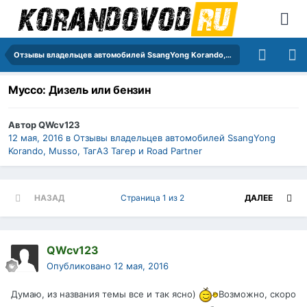
Отзывы владельцев автомобилей SsangYong Korando, Musso, ТагАЗ Тагер и Road Partner
Муссо: Дизель или бензин
Автор
QWcv123
12 мая, 2016
в
Отзывы владельцев автомобилей SsangYong
Korando, Musso, ТагАЗ Тагер и Road Partner
НАЗАД
Страница 1 из 2
ДАЛЕЕ
QWcv123
Опубликовано
12 мая, 2016
Думаю, из названия темы все и так ясно)
Возможно, скоро