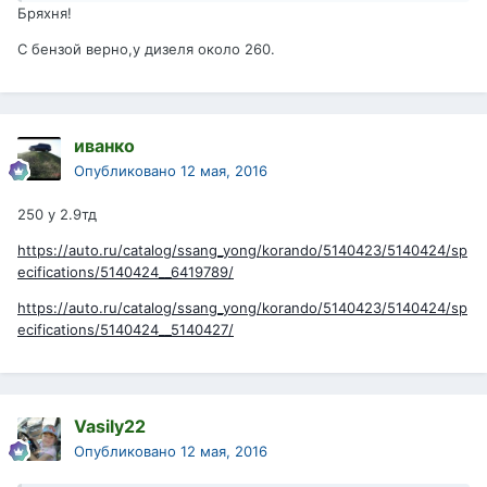
Бряхня!
С бензой верно,у дизеля около 260.
иванко
Опубликовано
12 мая, 2016
250 у 2.9тд
https://auto.ru/catalog/ssang_yong/korando/5140423/5140424/sp
ecifications/5140424__6419789/
https://auto.ru/catalog/ssang_yong/korando/5140423/5140424/sp
ecifications/5140424__5140427/
Vasily22
Опубликовано
12 мая, 2016