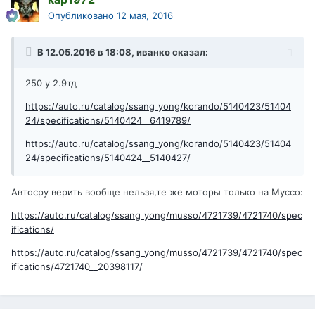
Опубликовано
12 мая, 2016
В 12.05.2016 в 18:08, иванко сказал:
250 у 2.9тд
https://auto.ru/catalog/ssang_yong/korando/5140423/51404
24/specifications/5140424__6419789/
https://auto.ru/catalog/ssang_yong/korando/5140423/51404
24/specifications/5140424__5140427/
Автосру верить вообще нельзя,те же моторы только на Муссо:
https://auto.ru/catalog/ssang_yong/musso/4721739/4721740/spec
ifications/
https://auto.ru/catalog/ssang_yong/musso/4721739/4721740/spec
ifications/4721740__20398117/