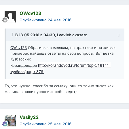
QWcv123
Опубликовано
24 мая, 2016
В 13.05.2016 в 04:30, Lvovich сказал:
QWcv123
Обратись к землякам, на практике и на живых
примерах найдешь ответы на свои вопросы. Вот ветка
Кузбасских
http://korandovod.ru/forum/topic/16141-
Корандоводов
кузбасс/page-376
То, что нужно, спасибо за ссылку, они то точно знают как
машина в наших условиях себя ведет)
Vasily22
Опубликовано
25 мая, 2016