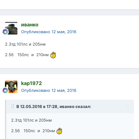
иванко
Опубликовано
12 мая, 2016
2.3тд 101лс и 205нм
2.5б 150лс и 210нм
kap1972
Опубликовано
12 мая, 2016
В 12.05.2016 в 17:28, иванко сказал:
2.3тд 101лс и 205нм
2.5б 150лс и 210нм