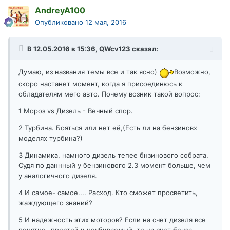
AndreyA100
Опубликовано
12 мая, 2016
В 12.05.2016 в 15:36, QWcv123 сказал:
Думаю, из названия темы все и так ясно)
Возможно,
скоро настанет момент, когда я присоединюсь к
обладателям мего авто. Почему возник такой вопрос:
1 Мороз vs Дизель - Вечный спор.
2 Турбина. Бояться или нет её,(Есть ли на бензиновх
моделях турбина?)
3 Динамика, намного дизель тепее бнзинового собрата.
Судя по даннный у бензинового 2.3 момент больше, чем
у аналогичного дизеля.
4 И самое- самое.... Расход. Кто сможет просветить,
жаждующего знаний?
5 И надежность этих моторов? Если на счет дизеля все