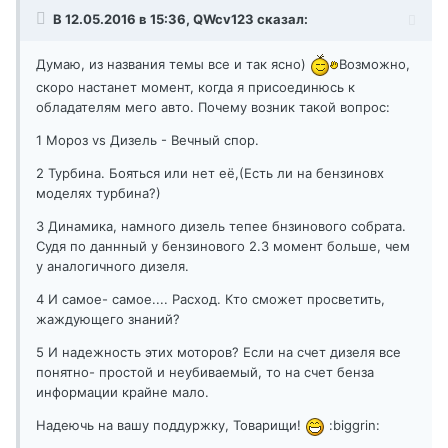
В 12.05.2016 в 15:36, QWcv123 сказал:
Думаю, из названия темы все и так ясно)
Возможно,
скоро настанет момент, когда я присоединюсь к
обладателям мего авто. Почему возник такой вопрос:
1 Мороз vs Дизель - Вечный спор.
2 Турбина. Бояться или нет её,(Есть ли на бензиновх
моделях турбина?)
3 Динамика, намного дизель тепее бнзинового собрата.
Судя по даннный у бензинового 2.3 момент больше, чем
у аналогичного дизеля.
4 И самое- самое.... Расход. Кто сможет просветить,
жаждующего знаний?
5 И надежность этих моторов? Если на счет дизеля все
понятно- простой и неубиваемый, то на счет бенза
информации крайне мало.
Надеючь на вашу поддуржку, Товарищи!
:biggrin: