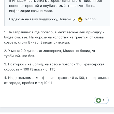
5 И надежность этих моторов? Если на счет дизеля все
понятно- простой и неубиваемый, то на счет бенза
информации крайне мало.
Надеючь на вашу поддуржку, Товарищи!
:biggrin:
1. Не заправляйся где попало, в межсезонье лей присадку и
будет счастье. На морозе на холостых не греется, от слова
совсем, стоит Бинар, Заводится всегда.
2. У меня 2.9 дизель атмосферник, Musso не болид, что с
турбиной, что без.
3. Повторюсь не болид, на трассе потолок 110, крейсерская
скорость = 100 (Зависти от ГП)
4. На дизельном атмосфернике трасса - 8 л/100, город зависит
от города, пробок и т.д 10-11
1