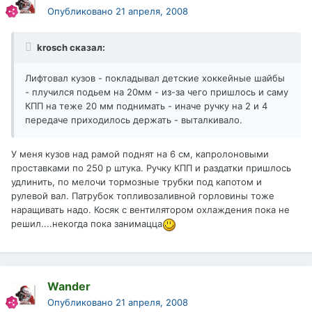
Опубликовано
21 апреля, 2008
krosch сказал:
Лифтовал кузов - покладывал детские хоккейные шайбы
- плучился подьем на 20мм - из-за чего пришлось и саму
КПП на теже 20 мм поднимать - иначе ручку на 2 и 4
передаче приходилось держать - выталкивало.
У меня кузов над рамой поднят на 6 см, капролоновыми
проставками по 250 р штука. Ручку КПП и раздатки пришлось
удлинить, по мелочи тормозные трубки под капотом и
рулевой вал. Патрубок топливозаливной горловины тоже
наращивать надо. Косяк с вентилятором охлаждения пока не
решил....некогда пока занимацца
Wander
Опубликовано
21 апреля, 2008