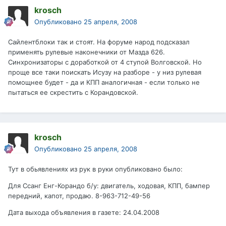
krosch
Опубликовано
25 апреля, 2008
Сайлентблоки так и стоят. На форуме народ подсказал
применять рулевые наконечники от Мазда 626.
Синхронизаторы с доработкой от 4 ступой Волговской. Но
проще все таки поискать Исузу на разборе - у низ рулевая
помощнее будет - да и КПП аналогичная - если только не
пытаться ее скрестить с Корандовской.
krosch
Опубликовано
25 апреля, 2008
Тут в обьявлениях из рук в руки опубликовано было:
Для Ссанг Енг-Корандо б/у: двигатель, ходовая, КПП, бампер
передний, капот, продаю. 8-963-712-49-56
Дата выхода объявления в газете: 24.04.2008