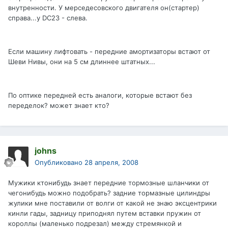
внутренности. У мерседесовского двигателя он(стартер)
справа...у DC23 - слева.
Если машину лифтовать - передние амортизаторы встают от
Шеви Нивы, они на 5 см длиннее штатных...
По оптике передней есть аналоги, которые встают без
переделок? может знает кто?
johns
Опубликовано
28 апреля, 2008
Мужики ктонибудь знает передние тормозные шланчики от
чегонибудь можно подобрать? задние тормазные цилиндры
жулики мне поставили от волги от какой не знаю эксцентрики
кинли гады, задницу приподнял путем вставки пружин от
короллы (маленько подрезал) между стремянкой и