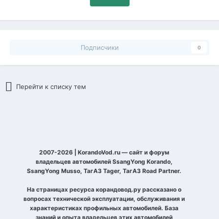
Подписчики
0
Перейти к списку тем
2007-2026 | KorandoVod.ru — сайт и форум
владельцев автомобилей SsangYong Korando,
SsangYong Musso, ТагАЗ Tager, ТагАЗ Road Partner.
На страницах ресурса корандовод.ру рассказано о
вопросах технической эксплуатации, обслуживания и
характеристиках профильных автомобилей. База
знаний и опыта владельцев этих автомобилей