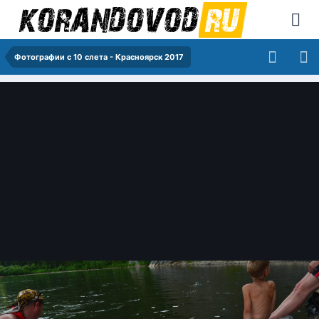
Фотографии с 10 слета - Красноярск 2017