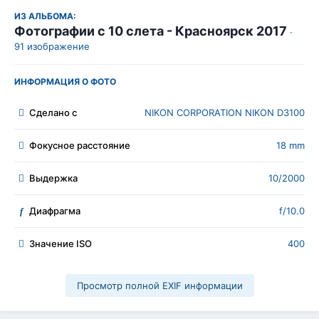
ИЗ АЛЬБОМА:
Фотографии с 10 слета - Красноярск 2017
·
91 изображение
ИНФОРМАЦИЯ О ФОТО
Сделано с
NIKON CORPORATION NIKON D3100
Фокусное расстояние
18 mm
Выдержка
10/2000
Диафрагма
f/10.0
f
Значение ISO
400
Просмотр полной EXIF информации