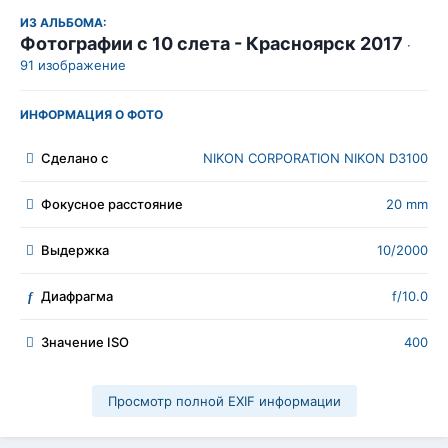
ИЗ АЛЬБОМА:
Фотографии с 10 слета - Красноярск 2017
·
91 изображение
ИНФОРМАЦИЯ О ФОТО
Сделано с
NIKON CORPORATION NIKON D3100
Фокусное расстояние
20 mm
Выдержка
10/2000
Диафрагма
f/10.0
f
Значение ISO
400
Просмотр полной EXIF информации