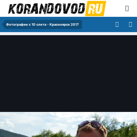
Фотографии с 10 слета - Красноярск 2017