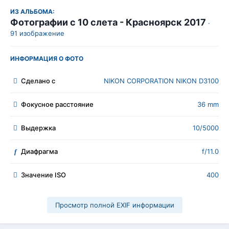
ИЗ АЛЬБОМА:
Фотографии с 10 слета - Красноярск 2017
·
91 изображение
ИНФОРМАЦИЯ О ФОТО
Сделано с
NIKON CORPORATION NIKON D3100
Фокусное расстояние
36 mm
Выдержка
10/5000
Диафрагма
f/11.0
f
Значение ISO
400
Просмотр полной EXIF информации