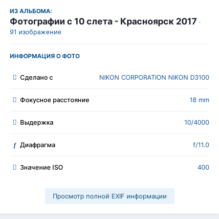
ИЗ АЛЬБОМА:
Фотографии с 10 слета - Красноярск 2017
·
91 изображение
ИНФОРМАЦИЯ О ФОТО
Сделано с
NIKON CORPORATION NIKON D3100
Фокусное расстояние
18 mm
Выдержка
10/4000
Диафрагма
f/11.0
f
Значение ISO
400
Просмотр полной EXIF информации