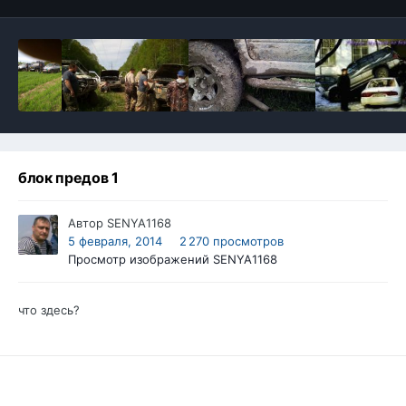
блок предов 1
Автор
SENYA1168
5 февраля, 2014
2 270 просмотров
Просмотр изображений SENYA1168
что здесь?