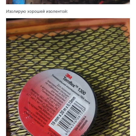
Изолирую хорошей изолентой: