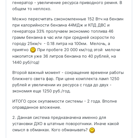
генератор - увеличение ресурса приводного ремня. В
общем то неплохо.
Можно пересчитать сэкономленные 152 Втч на бензин
при калорийности бензина 44МДж и КПД ДВС и
генератора 33% пролучаем экономию топлива 46
грамм бензина в час или при средней скорости по
городу 25км/ч - 0.18 литра на 100км. Мелочь, а
приятно
При пробеге 20 000 км/год этой мелочи
накопится уже 36 литров бензина по 40 рублей, на
1440 руб/год!
Второй важный момент - сокращение времени работы
ближнего света фар. При цене комплекта ламп 1250
рублей и увеличении их ресурса с года до двух -
экономия еще 1250 руб./год.
ИТОГО срок окупаемости системы - 2 года. Вполне
оправданное вложение.
2. Данная система предназначена именно для
установки ДХО в штатные поворотники. Иначе какой
смысл в обманках. Кого обманывать?