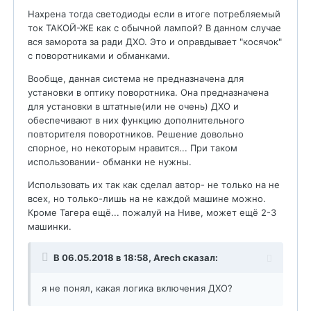
Нахрена тогда светодиоды если в итоге потребляемый
ток ТАКОЙ-ЖЕ как с обычной лампой? В данном случае
вся заморота за ради ДХО. Это и оправдывает "косячок"
с поворотниками и обманками.
Вообще, данная система не предназначена для
установки в оптику поворотника. Она предназначена
для установки в штатные(или не очень) ДХО и
обеспечивают в них функцию дополнительного
повторителя поворотников. Решение довольно
спорное, но некоторым нравится... При таком
использовании- обманки не нужны.
Использовать их так как сделал автор- не только на не
всех, но только-лишь на не каждой машине можно.
Кроме Тагера ещё... пожалуй на Ниве, может ещё 2-3
машинки.
В 06.05.2018 в 18:58,
Arech
сказал:
я не понял, какая логика включения ДХО?