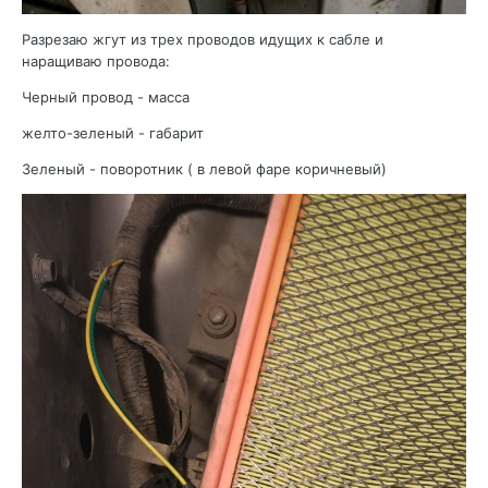
Разрезаю жгут из трех проводов идущих к сабле и
наращиваю провода:
Черный провод - масса
желто-зеленый - габарит
Зеленый - поворотник ( в левой фаре коричневый)