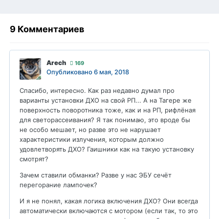
9 Комментариев
Arech
169
Опубликовано
6 мая, 2018
Спасибо, интересно. Как раз недавно думал про
варианты установки ДХО на свой РП... А на Тагере же
поверхность поворотника тоже, как и на РП, рифлёная
для светорассеивания? Я так понимаю, это вроде бы
не особо мешает, но разве это не нарушает
характеристики излучения, которым должно
удовлетворять ДХО? Гаишники как на такую установку
смотрят?
Зачем ставили обманки? Разве у нас ЭБУ сечёт
перегорание лампочек?
И я не понял, какая логика включения ДХО? Они всегда
автоматически включаются с мотором (если так, то это