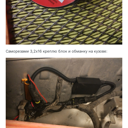
Саморезами 3,2х16 креплю блок и обманку на кузове: