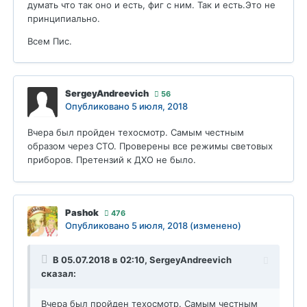
думать что так оно и есть, фиг с ним. Так и есть.Это не
принципиально.
Всем Пис.
SergeyAndreevich
56
Опубликовано
5 июля, 2018
Вчера был пройден техосмотр. Самым честным
образом через СТО. Проверены все режимы световых
приборов. Претензий к ДХО не было.
Pashok
476
Опубликовано
5 июля, 2018
(изменено)
В 05.07.2018 в 02:10,
SergeyAndreevich
сказал:
Вчера был пройден техосмотр. Самым честным