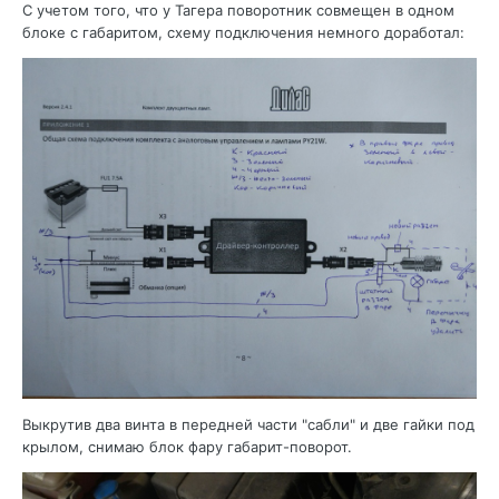
С учетом того, что у Тагера поворотник совмещен в одном
блоке с габаритом, схему подключения немного доработал:
Выкрутив два винта в передней части "сабли" и две гайки под
крылом, снимаю блок фару габарит-поворот.