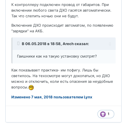
К контроллеру подключен провод от габаритов. При
включении любого света ДХО гасятся автоматически.
Так что слепить ночью они не будут.
Включение ДХО происходит автоматом, по появлению
"зарядки" на АКБ.
В 06.05.2018 в 18:58,
Arech
сказал:
Гаишники как на такую установку смотрят?
Как показывает практика- им пофигу. Лишь бы
светилось. На техосмотре могут докопаться, но ДХО
можно и отключить, коли есть опасения за неудобные
вопросы.
Изменено
7 мая, 2018
пользователем Lynx
1