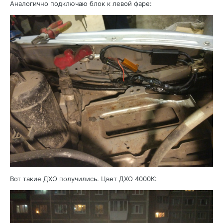
Аналогично подключаю блок к левой фаре:
Вот такие ДХО получились. Цвет ДХО 4000К: