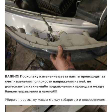
ВАЖНО! Поскольку изменение цвета лампы происходит за
счет изменения полярности напряжения на ней, не
допускаются какие-либо подключения к проводам между
блоком управления и лампой!!!
Убираю перемычку массы между габаритом и поворотником.