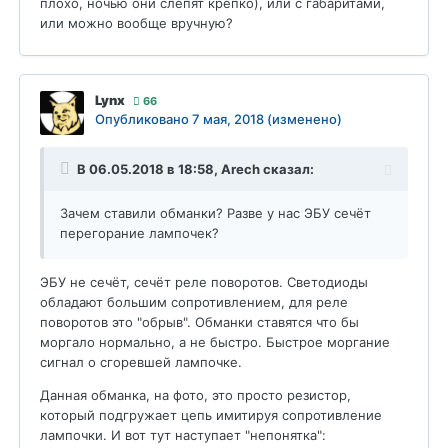
плохо, ночью они слепят крепко), или с габаритами,
или можно вообще вручную?
Lynx
66
Опубликовано
7 мая, 2018
(изменено)
В 06.05.2018 в 18:58,
Arech
сказал:
Зачем ставили обманки? Разве у нас ЭБУ сечёт
перегорание лампочек?
ЭБУ не сечёт, сечёт реле поворотов. Светодиоды
обладают большим сопротивлением, для реле
поворотов это "обрыв". Обманки ставятся что бы
моргало нормально, а не быстро. Быстрое моргание
сигнал о сгоревшей лампочке.
Данная обманка, на фото, это просто резистор,
который подгружает цепь имитируя сопротивление
лампочки. И вот тут наступает "непонятка":