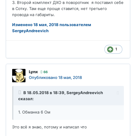
3. Второй комплект ДХО в поворотник я поставил себе
в Сотку. Там еще проще ставится, нет третьего
провода на габариты.
Изменено
18 мая, 2018
пользователем
SergeyAndreevich
1
Lynx
66
Опубликовано
18 мая, 2018
В 18.05.2018 в 18:39,
SergeyAndreevich
сказал:
1. Обманка 6 Ом
Это всё я знаю, потому и написал что