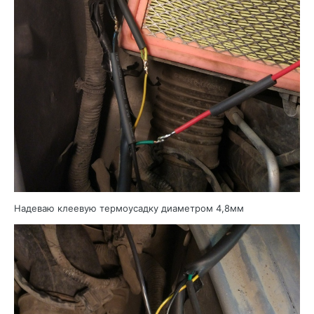
Надеваю клеевую термоусадку диаметром 4,8мм