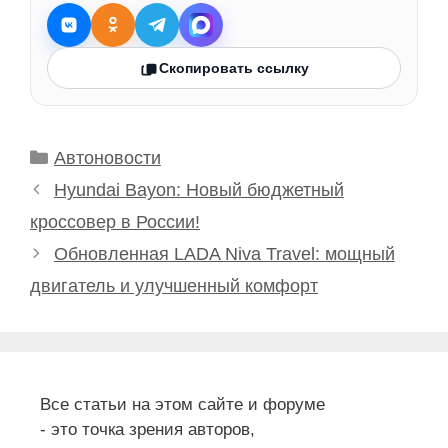
Скопировать ссылку
Рубрики
Автоновости
Hyundai Bayon: Новый бюджетный
кроссовер в России!
Обновленная LADA Niva Travel: мощный
двигатель и улучшенный комфорт
Все статьи на этом сайте и форуме
- это точка зрения авторов,