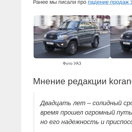
Ранее мы писали про
падение продаж 
Фото УАЗ
Мнение редакции koran
Двадцать лет – солидный ср
время прошел огромный путь
но его надежность и приспос