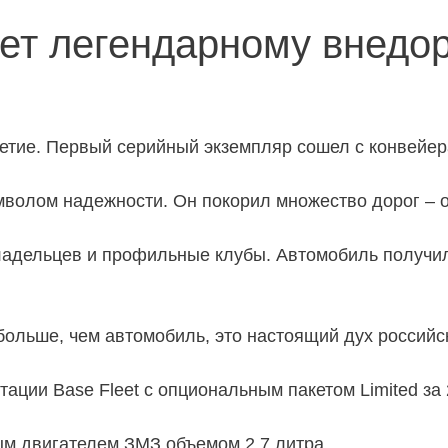
лет легендарному внедо
етие. Первый серийный экземпляр сошел с конвейера
мволом надежности. Он покорил множество дорог – о
адельцев и профильные клубы. Автомобиль получил
больше, чем автомобиль, это настоящий дух российс
ации Base Fleet с опциональным пакетом Limited за 
м двигателем ЗМЗ объемом 2,7 литра.