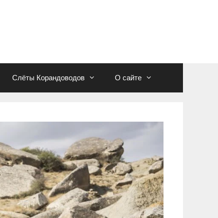
Слёты Корандоводов
О сайте