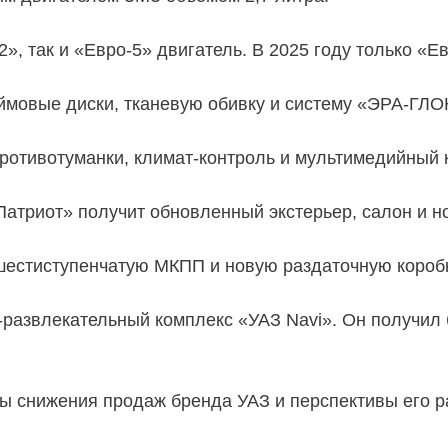
», так и «Евро-5» двигатель. В 2025 году только «Ев
ймовые диски, тканевую обивку и систему «ЭРА-ГЛ
противотуманки, климат-контроль и мультимедийный 
«Патриот» получит обновленный экстерьер, салон и н
шестиступенчатую МКПП и новую раздаточную коробк
развлекательный комплекс «УАЗ Navi». Он получил
ы снижения продаж бренда УАЗ и перспективы его р