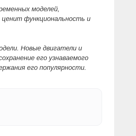
ременных моделей,
о ценит функциональность и
одели. Новые двигатели и
охранение его узнаваемого
ержания его популярности.