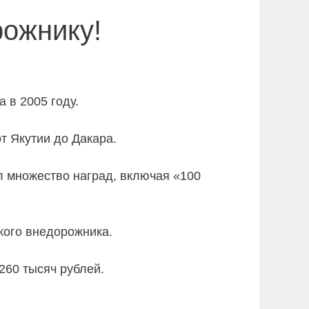
рожнику!
 в 2005 году.
т Якутии до Дакара.
 множество наград, включая «100
кого внедорожника.
260 тысяч рублей.