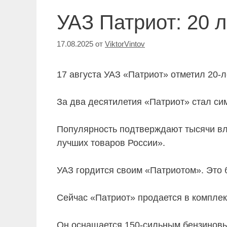
УАЗ Патриот: 20 
17.08.2025
от
ViktorVintov
17 августа УАЗ «Патриот» отметил 20-л
За два десятилетия «Патриот» стал си
Популярность подтверждают тысячи вл
лучших товаров России».
УАЗ гордится своим «Патриотом». Это 
Сейчас «Патриот» продается в комплект
Он оснащается 150-сильным бензиновы