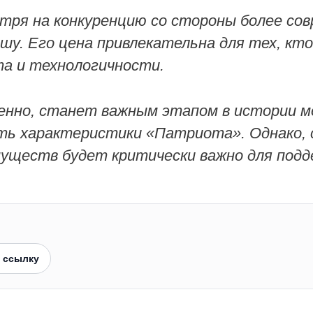
ря на конкуренцию со стороны более сов
шу. Его цена привлекательна для тех, кт
а и технологичности.
енно, станет важным этапом в истории м
ь характеристики «Патриота». Однако, с
уществ будет критически важно для подд
 ссылку