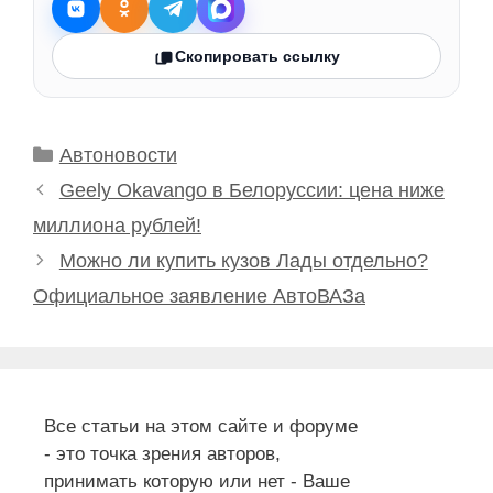
Скопировать ссылку
Рубрики
Автоновости
Geely Okavango в Белоруссии: цена ниже
миллиона рублей!
Можно ли купить кузов Лады отдельно?
Официальное заявление АвтоВАЗа
Все статьи на этом сайте и форуме
- это точка зрения авторов,
принимать которую или нет - Ваше