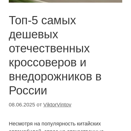
Топ-5 самых
дешевых
отечественных
кроссоверов и
внедорожников в
России
08.06.2025
от
ViktorVintov
Несмотря на популярность китайских