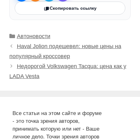
Скопировать ссылку
Рубрики
Автоновости
Haval Jolion подешевел: новые цены на
популярный кроссовер
Недорогой Volkswagen Tacqua: цена как у
LADA Vesta
Все статьи на этом сайте и форуме
- это точка зрения авторов,
принимать которую или нет - Ваше
личное дело. Точки зрения авторов