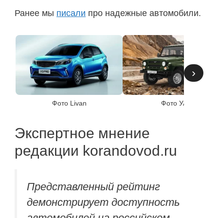
Ранее мы
писали
про надежные автомобили.
›
Фото Livan
Фото УАЗ
Экспертное мнение
редакции korandovod.ru
Представленный рейтинг
демонстрирует доступность
автомобилей на российском