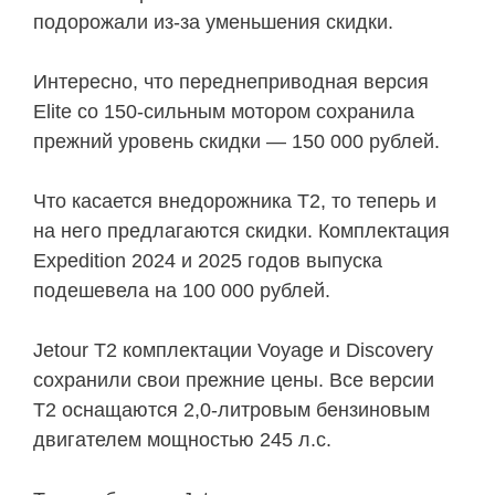
подорожали из-за уменьшения скидки.
Интересно, что переднеприводная версия
Elite со 150-сильным мотором сохранила
прежний уровень скидки — 150 000 рублей.
Что касается внедорожника T2, то теперь и
на него предлагаются скидки. Комплектация
Expedition 2024 и 2025 годов выпуска
подешевела на 100 000 рублей.
Jetour T2 комплектации Voyage и Discovery
сохранили свои прежние цены. Все версии
T2 оснащаются 2,0-литровым бензиновым
двигателем мощностью 245 л.с.