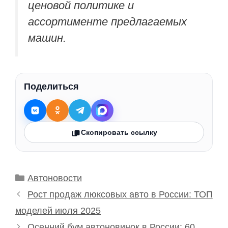
ценовой политике и
ассортименте предлагаемых
машин.
Поделиться
Скопировать ссылку
Рубрики
Автоновости
Рост продаж люксовых авто в России: ТОП
моделей июля 2025
Осенний бум автоновинок в России: 60