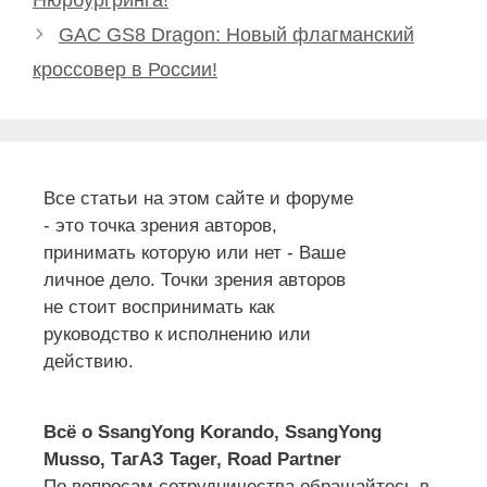
Нюрбургринга!
GAC GS8 Dragon: Новый флагманский
кроссовер в России!
Все статьи на этом сайте и форуме
- это точка зрения авторов,
принимать которую или нет - Ваше
личное дело. Точки зрения авторов
не стоит воспринимать как
руководство к исполнению или
действию.
Всё о SsangYong Korando, SsangYong
Musso, ТагАЗ Tager, Road Partner
По вопросам сотрудничества обращайтесь в