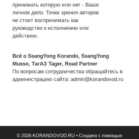
принимать которую или нет - Ваше
личное дело. Точки зрения авторов
не стоит воспринимать как
руководство к исполнению или
действию.
Всё о SsangYong Korando, SsangYong
Musso, ТагАЗ Tager, Road Partner
По вопросам сотрудничества обращайтесь в
администрацию сайта: admin@korandovod.ru
© 2026 KORANDOVOD.RU
• Создано с помощью