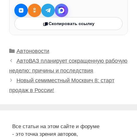
Скопировать ссылку
Рубрики
Автоновости
АвтоВАЗ планирует сокращенную рабочую
неделю: причины и последствия
Новый семиместный Москвич 8: старт
продаж в России!
Все статьи на этом сайте и форуме
- это точка зрения авторов,