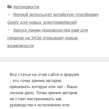
Рубрики
Автоновости
Renault использует китайскую платформу
Geely для новых электромобилей
Запуск линии производства рам для
пикапов на УАЗе открывает новые
возможности
Все статьи на этом сайте и форуме
- это точка зрения авторов,
принимать которую или нет - Ваше
личное дело. Точки зрения авторов
не стоит воспринимать как
руководство к исполнению или