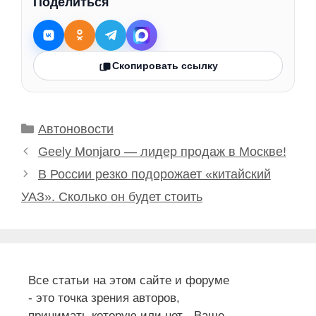
Поделиться
Скопировать ссылку
Рубрики
Автоновости
Geely Monjaro — лидер продаж в Москве!
В России резко подорожает «китайский
УАЗ». Сколько он будет стоить
Все статьи на этом сайте и форуме
- это точка зрения авторов,
принимать которую или нет - Ваше