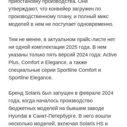
приостановку производства. Они
утверждают, что конвейер загружен по
производственному плану, и полный микс
моделей в нем не поступает одновременно.
Тем не менее, в актуальном прайс-листе нет
ни одной комплектации 2025 года. В нем
указаны только пять версий 2024 года: Active
Plus, Comfort и Elegance, а также
специальные серии Sportline Comfort и
Sportline Elegance.
Бренд Solaris был запущен в феврале 2024
года, когда началось производство
бюджетных моделей на бывшем заводе
Hyundai в Санкт-Петербурге. В него вошли
несколько моделей, включая Solaris HS и