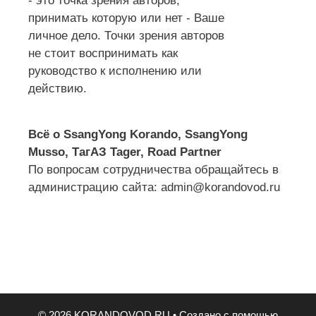
- это точка зрения авторов,
принимать которую или нет - Ваше
личное дело. Точки зрения авторов
не стоит воспринимать как
руководство к исполнению или
действию.
Всё о SsangYong Korando, SsangYong
Musso, ТагАЗ Tager, Road Partner
По вопросам сотрудничества обращайтесь в
администрацию сайта: admin@korandovod.ru
© 2026 KORANDOVOD.RU
• Создано с помощью