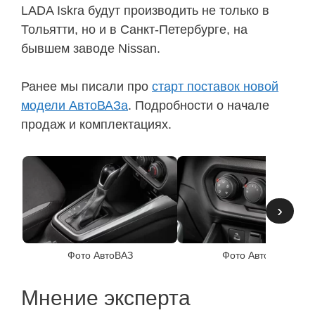
LADA Iskra будут производить не только в
Тольятти, но и в Санкт-Петербурге, на
бывшем заводе Nissan.
Ранее мы писали про
старт поставок новой
модели АвтоВАЗа
. Подробности о начале
продаж и комплектациях.
›
Фото АвтоВАЗ
Фото АвтоВАЗ
Мнение эксперта