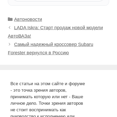
Рубрики
Автоновости
LADA Iskra: Старт продаж новой модели
АвтоВАЗа!
Самый надежный кроссовер Subaru
Forester вернулся в Россию
Все статьи на этом сайте и форуме
- это точка зрения авторов,
принимать которую или нет - Ваше
личное дело. Точки зрения авторов
не стоит воспринимать как
руководство к исполнению или