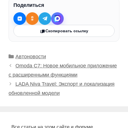
Поделиться
Скопировать ссылку
Рубрики
Автоновости
Omoda C7: Новое мобильное приложение
с расширенными функциями
LADA Niva Travel: Экспорт и локализация
обновленной модели
Все статьи на этом сайте и форуме