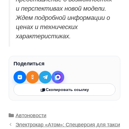
и перспективах новой модели.
Ждем подробной информации о
ценах и технических
характеристиках.
Поделиться
Скопировать ссылку
Рубрики
Автоновости
Электрокар «Атом»: Спецверсия для такси