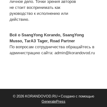
личное дело. Точки зрения авторов
не стоит воспринимать как
руководство к исполнению или
действию.
Всё о SsangYong Korando, SsangYong
Musso, ТагАЗ Tager, Road Partner
По вопросам сотрудничества обращайтесь в
администрацию сайта: admin@korandovod.ru
© 2026 KORANDOVOD.RU
• Создано с помощью
GeneratePress