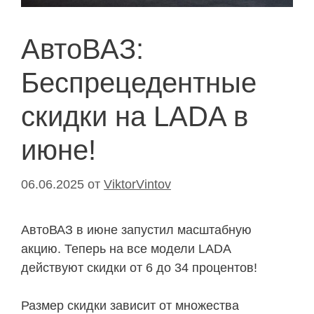
АвтоВАЗ:
Беспрецедентные
скидки на LADA в
июне!
06.06.2025
от
ViktorVintov
АвтоВАЗ в июне запустил масштабную
акцию. Теперь на все модели LADA
действуют скидки от 6 до 34 процентов!
Размер скидки зависит от множества