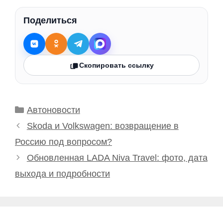
Поделиться
Скопировать ссылку
Рубрики
Автоновости
Skoda и Volkswagen: возвращение в
Россию под вопросом?
Обновленная LADA Niva Travel: фото, дата
выхода и подробности