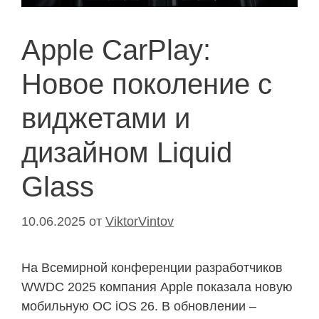
Apple CarPlay:
Новое поколение с
виджетами и
дизайном Liquid
Glass
10.06.2025
от
ViktorVintov
На Всемирной конференции разработчиков
WWDC 2025 компания Apple показала новую
мобильную ОС iOS 26. В обновлении –