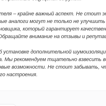
теля – крайне важный аспект. Не стоит э
ые аналоги могут не только не улучшить 
овщика, который гарантирует качествен
Обращайте внимание на отзывы и репута
об установке дополнительной шумоизоляци
а. Мы рекомендуем тщательно взвесить вс
вые возможности. Не стоит забывать, ч
го настроения.