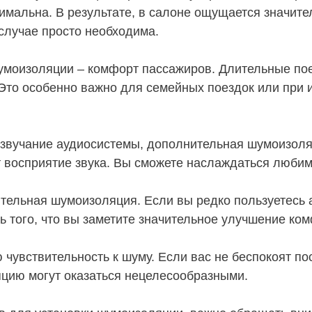
мальна. В результате, в салоне ощущается значите
случае просто необходима.
умоизоляции – комфорт пассажиров. Длительные пое
 Это особенно важно для семейных поездок или при 
 звучание аудиосистемы, дополнительная шумоизоляц
 восприятие звука. Вы сможете наслаждаться любим
ительная шумоизоляция. Если вы редко пользуетесь
ть того, что вы заметите значительное улучшение ко
чувствительность к шуму. Если вас не беспокоят по
цию могут оказаться нецелесообразными.