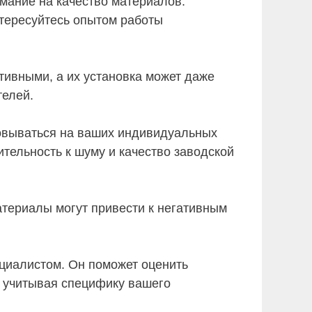
мание на качество материалов.
нтересуйтесь опытом работы
тивными, а их установка может даже
телей.
овываться на ваших индивидуальных
ительность к шуму и качество заводской
териалы могут привести к негативным
циалистом. Он поможет оценить
 учитывая специфику вашего