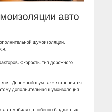
умоизоляции авто
дополнительной шумоизоляции,
ся.
акторов. Скорость, тип дорожного
ается. Дорожный шум также становится
оэтому дополнительная шумоизоляция
ых автомобилях, особенно бюджетных