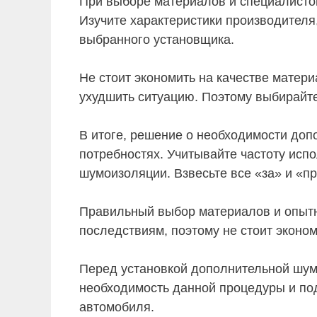
При выборе материалов и специалисто
Изучите характеристики производителя
выбранного установщика.
Не стоит экономить на качестве матер
ухудшить ситуацию. Поэтому выбирайт
В итоге, решение о необходимости до
потребностях. Учитывайте частоту испо
шумоизоляции. Взвесьте все «за» и «п
Правильный выбор материалов и опытно
последствиям, поэтому не стоит эконом
Перед установкой дополнительной шум
необходимость данной процедуры и по
автомобиля.