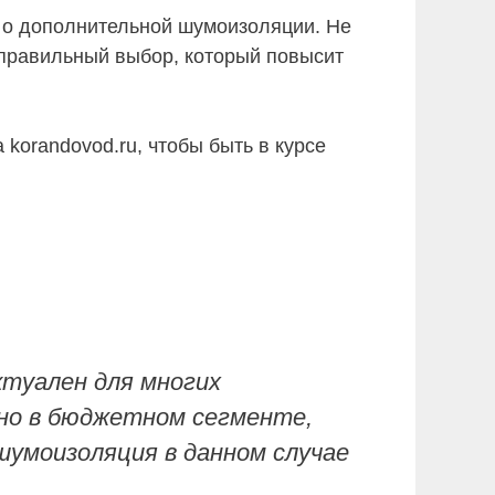
ю о дополнительной шумоизоляции. Не
 правильный выбор, который повысит
korandovod.ru, чтобы быть в курсе
туален для многих
нно в бюджетном сегменте,
умоизоляция в данном случае