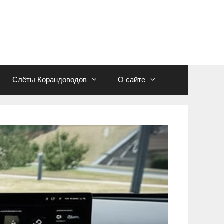
Слёты Корандоводов
О сайте