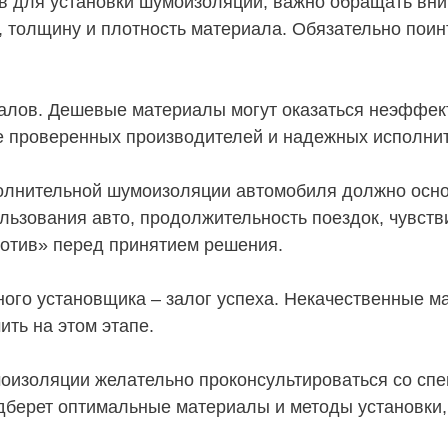
в для установки шумоизоляции, важно обращать вни
, толщину и плотность материала. Обязательно пои
иалов. Дешевые материалы могут оказаться неэффек
е проверенных производителей и надежных исполни
полнительной шумоизоляции автомобиля должно осн
льзования авто, продолжительность поездок, чувств
ротив» перед принятием решения.
го установщика – залог успеха. Некачественные ма
ить на этом этапе.
оизоляции желательно проконсультироваться со спе
дберет оптимальные материалы и методы установки,