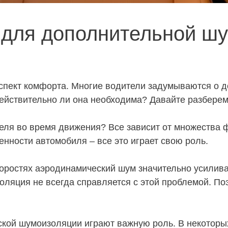
 для дополнительной ш
пект комфорта. Многие водители задумываются о 
ействительно ли она необходима? Давайте разберем
еля во время движения? Все зависит от множества ф
енности автомобиля – все это играет свою роль.
коростях аэродинамический шум значительно усилив
оляция не всегда справляется с этой проблемой. П
дской шумоизоляции играют важную роль. В некотор