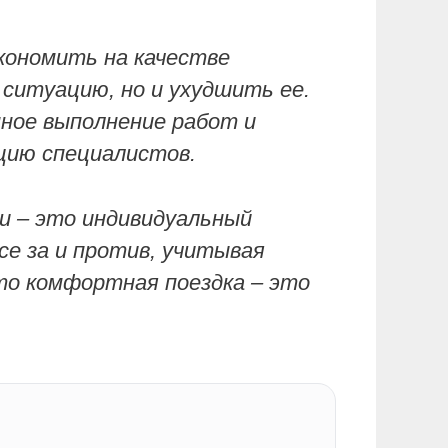
кономить на качестве
ситуацию, но и ухудшить ее.
ное выполнение работ и
цию специалистов.
и – это индивидуальный
е за и против, учитывая
то комфортная поездка – это