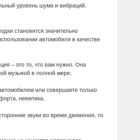
льный уровень шума и вибраций.
здки становятся значительно
использовании автомобиля в качестве
ия – это то, что вам нужно. Она
ой музыкой в полной мере.
 автомобилем или совершаете только
мфорта, невелика.
сторонние звуки во время движения, то