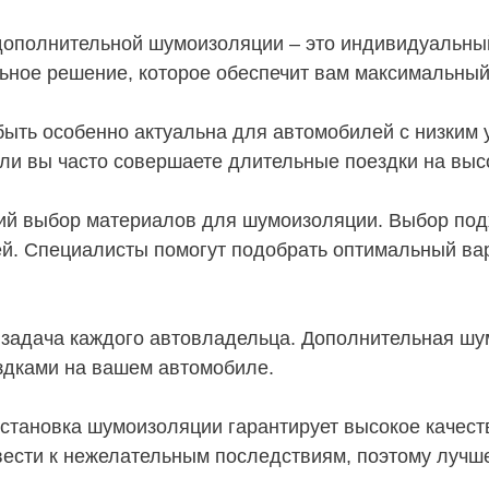
 дополнительной шумоизоляции – это индивидуальны
ьное решение, которое обеспечит вам максимальный
ыть особенно актуальна для автомобилей с низким 
сли вы часто совершаете длительные поездки на высо
й выбор материалов для шумоизоляции. Выбор под
й. Специалисты помогут подобрать оптимальный вар
 задача каждого автовладельца. Дополнительная шу
здками на вашем автомобиле.
становка шумоизоляции гарантирует высокое качеств
вести к нежелательным последствиям, поэтому лучш