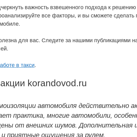
одчеркнуть важность взвешенного подхода к решени
роанализируйте все факторы, и вы сможете сделать
омобиле.
лезна для вас. Следите за нашими публикациями на 
ей.
аботе в такси
.
акции korandovod.ru
моизоляции автомобиля действительно ак
вает практика, многие автомобили, особе
ны от внешних шумов. Дополнительная ш
 и приятные ощущения за рулем.