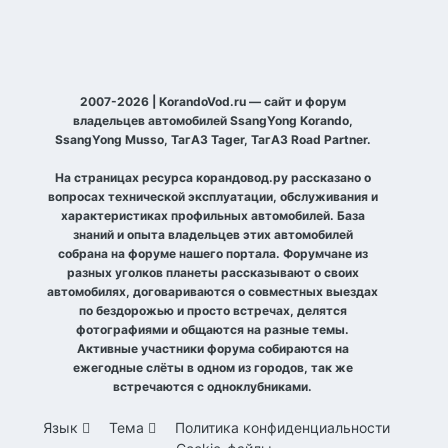
2007-2026 | KorandoVod.ru — сайт и форум
владельцев автомобилей SsangYong Korando,
SsangYong Musso, ТагАЗ Tager, ТагАЗ Road Partner.
На страницах ресурса корандовод.ру рассказано о
вопросах технической эксплуатации, обслуживания и
характеристиках профильных автомобилей. База
знаний и опыта владельцев этих автомобилей
собрана на форуме нашего портала. Форумчане из
разных уголков планеты рассказывают о своих
автомобилях, договариваются о совместных выездах
по бездорожью и просто встречах, делятся
фотографиями и общаются на разные темы.
Активные участники форума собираются на
ежегодные слёты в одном из городов, так же
встречаются с одноклубниками.
Язык
Тема
Политика конфиденциальности