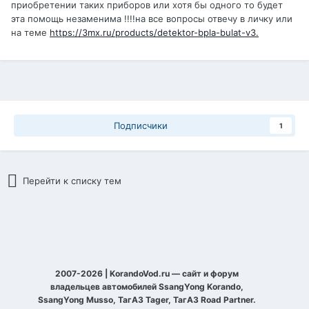
приобретении таких приборов или хотя бы одного то будет
эта помощь незаменима !!!!на все вопросы отвечу в личку или
на теме
https://3mx.ru/products/detektor-bpla-bulat-v3.
Подписчики
1
Перейти к списку тем
2007-2026 | KorandoVod.ru — сайт и форум
владельцев автомобилей SsangYong Korando,
SsangYong Musso, ТагАЗ Tager, ТагАЗ Road Partner.